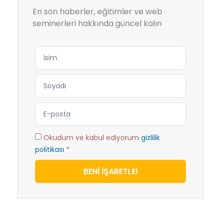
En son haberler, eğitimler ve web
seminerleri hakkında güncel kalın
Okudum ve kabul ediyorum
gizlilik
politikası
*
BENİ İŞARETLE!