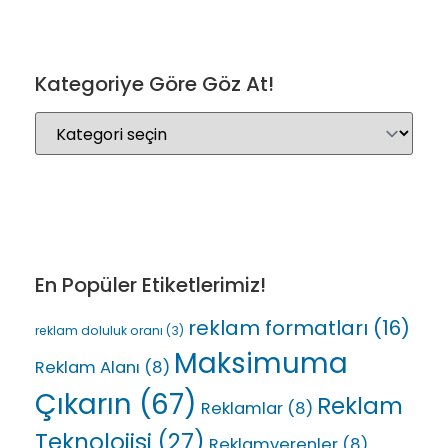
Kategoriye Göre Göz At!
En Popüler Etiketlerimiz!
reklam formatları
(16)
reklam doluluk oranı
(3)
Maksimuma
Reklam Alanı
(8)
Çıkarın
(67)
Reklam
Reklamlar
(8)
Teknolojisi
(27)
Reklamverenler
(8)