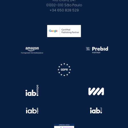
01332-010 São Paulo
+34 650 828 529