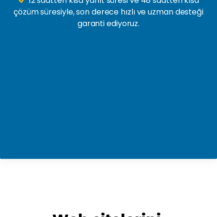
12 saatten kısa yanıt süresi ve 48 saatten kısa
çözüm süresiyle, son derece hızlı ve uzman desteği
garanti ediyoruz.