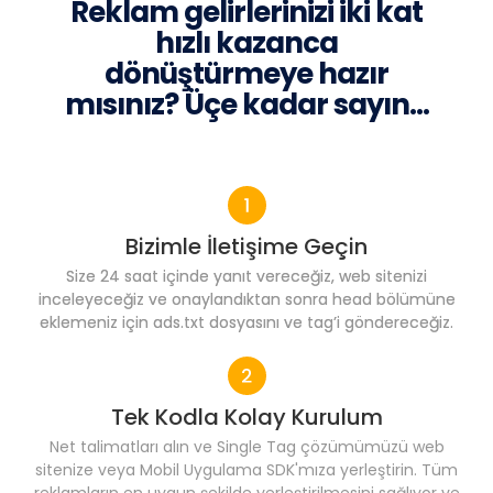
Reklam gelirlerinizi iki kat
hızlı kazanca
dönüştürmeye hazır
mısınız? Üçe kadar sayın...
Bizimle İletişime Geçin
Size 24 saat içinde yanıt vereceğiz, web sitenizi
inceleyeceğiz ve onaylandıktan sonra head bölümüne
eklemeniz için ads.txt dosyasını ve tag’i göndereceğiz.
Tek Kodla Kolay Kurulum
Net talimatları alın ve Single Tag çözümümüzü web
sitenize veya Mobil Uygulama SDK'mıza yerleştirin. Tüm