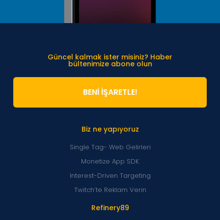
Güncel kalmak ister misiniz? Haber
bültenimize abone olun
BENİ İŞARETLE!
Biz ne yapıyoruz
Single Tag- Web Gelirleri
Monetize App SDK
Interest-Driven Targeting
Twitch’te Reklam Verin
Refinery89