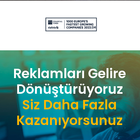
Reklamları Gelire
Dönüştürüyoruz
Siz Daha Fazla
Kazanıyorsunuz