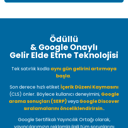
Ödüllü
& Google Onaylı
Gelir Elde Etme Teknolojisi
Tek satırlık kodla
aynı gün gelirini artırmaya
başla
.
Son derece hızlı etiket
İçerik Düzeni Kaymasını
(
CLS
) önler. Böylece kullanıcı deneyimini,
Google
arama sonuçları (SERP)
veya
Google Discover
sıralamalarını önceliklendirirsin.
.
Google Sertifikalı Yayıncılık Ortağı olarak,
yayıncılarımızın reklamla ilgili tüm sorunlarını