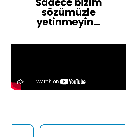
Sadece bizim
sözümüzle
yetinmeyin…