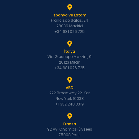
İspanya ve Latam
Francisco Salas, 24
28039 Madrid
+34 681 026 725
İtalya
Via Giuseppe Mazzini, 9
20123 Milan
+34 681 026 725
ABD
222 Broadway 22. Kat
New York 10038
+1 332 240 3319
Fransa
92 Av. Champs-Élysées
75008 Paris