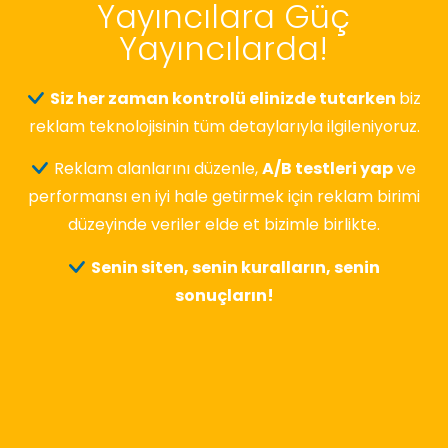
Yayıncılara Güç
Yayıncılarda!
Siz her zaman kontrolü elinizde tutarken
biz
reklam teknolojisinin tüm detaylarıyla ilgileniyoruz.
Reklam alanlarını düzenle,
A/B testleri yap
ve
performansı en iyi hale getirmek için reklam birimi
düzeyinde veriler elde et bizimle birlikte.
Senin siten, senin kuralların, senin
sonuçların!