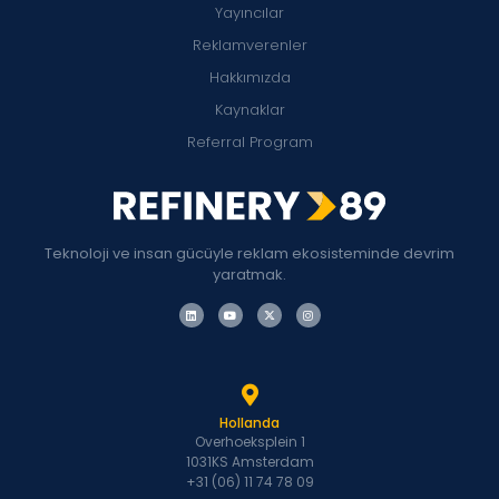
Yayıncılar
Reklamverenler
Hakkımızda
Kaynaklar
Referral Program
Teknoloji ve insan gücüyle reklam ekosisteminde devrim
yaratmak.
Hollanda
Overhoeksplein 1
1031KS Amsterdam
+31 (06) 11 74 78 09