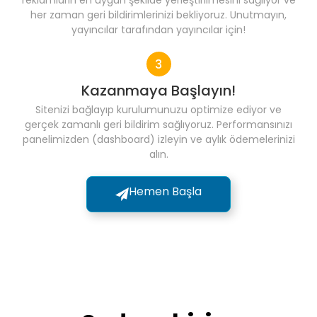
reklamların en uygun şekilde yerleştirilmesini sağlıyor ve
her zaman geri bildirimlerinizi bekliyoruz. Unutmayın,
yayıncılar tarafından yayıncılar için!
Kazanmaya Başlayın!
Sitenizi bağlayıp kurulumunuzu optimize ediyor ve
gerçek zamanlı geri bildirim sağlıyoruz. Performansınızı
panelimizden (dashboard) izleyin ve aylık ödemelerinizi
alın.
Hemen Başla