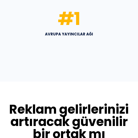
#
1
AVRUPA YAYINCILAR AĞI
Reklam gelirlerinizi
artıracak güvenilir
bir ortak mı