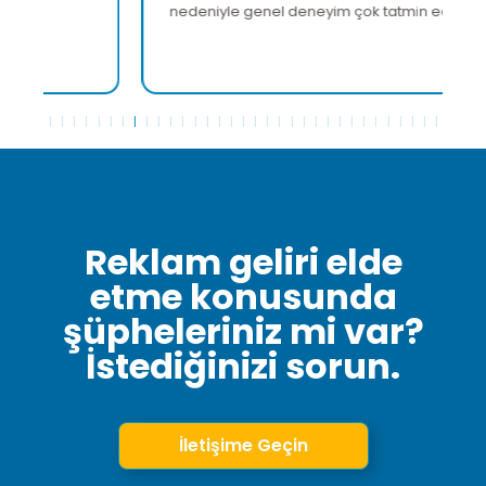
nedeniyle genel deneyim çok tatmin ediciydi."
Reklam geliri elde
etme konusunda
şüpheleriniz mi var?
İstediğinizi sorun.
İletişime Geçin