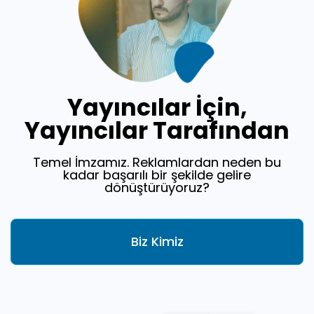
Yayıncılar İçin,
Yayıncılar Tarafından
Temel İmzamız. Reklamlardan neden bu
kadar başarılı bir şekilde gelire
dönüştürüyoruz?
Biz Kimiz