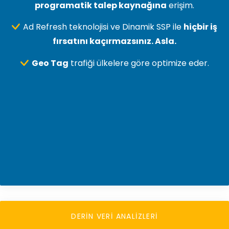
programatik talep kaynağına
erişim.
Ad Refresh teknolojisi ve Dinamik SSP ile
hiçbir iş
fırsatını kaçırmazsınız. Asla.
Geo Tag
trafiği ülkelere göre optimize eder.
DERİN VERİ ANALİZLERİ