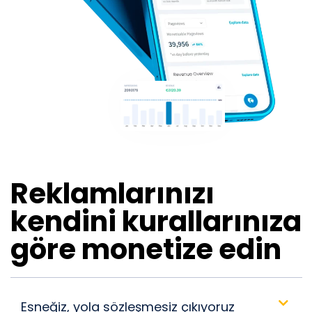
Reklamlarınızı
kendini kurallarınıza
göre monetize edin
Esneğiz, yola sözleşmesiz çıkıyoruz