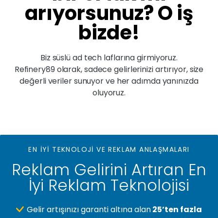
arıyorsunuz? O iş
bizde!
Biz süslü ad tech laflarına girmiyoruz.
Refinery89 olarak, sadece gelirlerinizi artırıyor, size
değerli veriler sunuyor ve her adımda yanınızda
oluyoruz.
EN İYİ TEKNOLOJİ VE REKLAM ANLAŞMALARI
Reklam Gelirini Artıran En
İyi Reklam Teknolojisi
Gelir artışınızı garanti altına alan
25’ten fazla