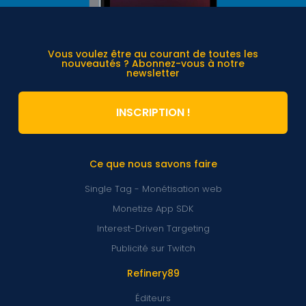
Vous voulez être au courant de toutes les
nouveautés ? Abonnez-vous à notre
newsletter
INSCRIPTION !
Ce que nous savons faire
Single Tag - Monétisation web
Monetize App SDK
Interest-Driven Targeting
Publicité sur Twitch
Refinery89
Éditeurs