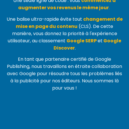
Une seule ligne de code : vous
commencez à
augmenter vos revenus le même jour
.
Une balise ultra-rapide évite tout
changement de
mise en page du contenu
(
CLS
). De cette
manière, vous donnez la priorité à l'expérience
utilisateur, au classement
Google SERP
et
Google
Discover
.
En tant que partenaire certifié de Google
Publishing, nous travaillons en étroite collaboration
avec Google pour résoudre tous les problèmes liés
à la publicité pour nos éditeurs. Nous sommes là
pour vous !