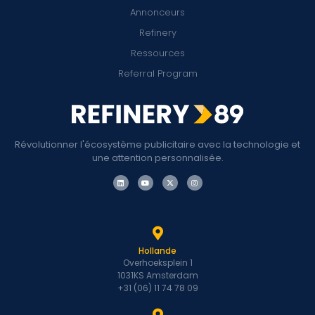
Annonceurs
Refinery
Ressources
Referral Program
Révolutionner l'écosystème publicitaire avec la technologie et
une attention personnalisée.
Hollande
Overhoeksplein 1
1031KS Amsterdam
+31 (06) 11 74 78 09