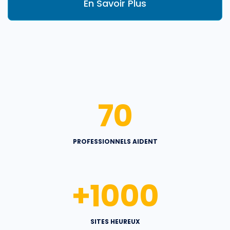
En Savoir Plus
70
PROFESSIONNELS AIDENT
+
1000
SITES HEUREUX