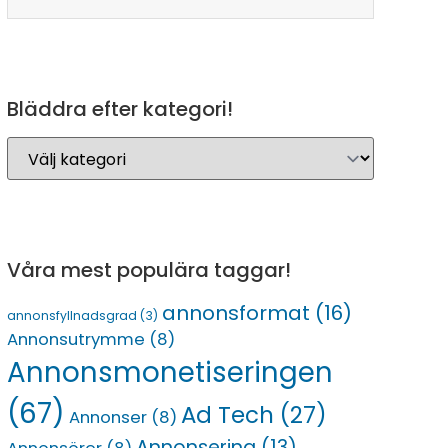
Bläddra efter kategori!
Våra mest populära taggar!
annonsformat
(16)
annonsfyllnadsgrad
(3)
Annonsutrymme
(8)
Annonsmonetiseringen
(67)
Ad Tech
(27)
Annonser
(8)
Annonsering
(13)