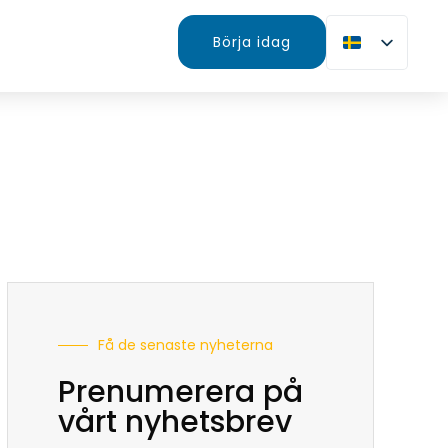
Börja idag
Få de senaste nyheterna
Prenumerera på
vårt nyhetsbrev