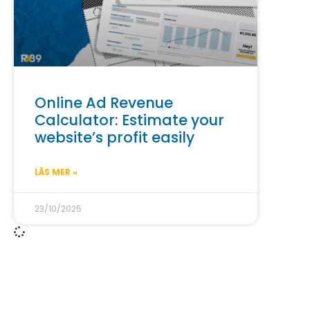
Online Ad Revenue
Calculator: Estimate your
website’s profit easily
LÄS MER »
23/10/2025