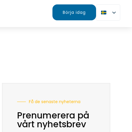
Börja idag
Få de senaste nyheterna
Prenumerera på
vårt nyhetsbrev