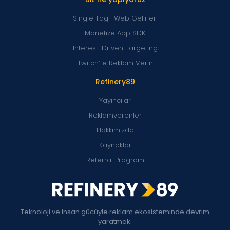
Single Tag- Web Gelirleri
Monetize App SDK
Interest-Driven Targeting
Twitch’te Reklam Verin
Refinery89
Yayıncılar
Reklamverenler
Hakkımızda
Kaynaklar
Referral Program
Teknoloji ve insan gücüyle reklam ekosisteminde devrim
yaratmak.