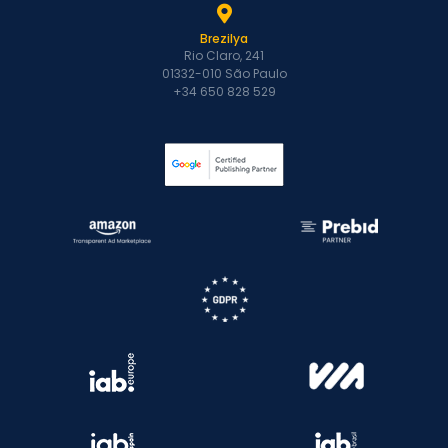
Brezilya
Rio Claro, 241
01332-010 São Paulo
+34 650 828 529