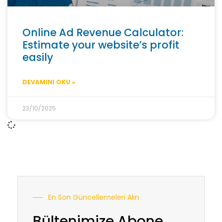
Online Ad Revenue Calculator:
Estimate your website’s profit
easily
DEVAMINI OKU »
23/10/2025
En Son Güncellemeleri Alın
Bültenimize Abone