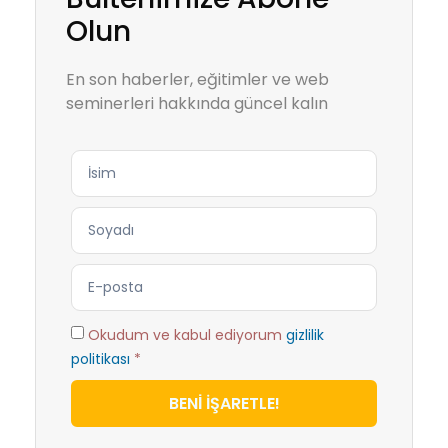
Olun
En son haberler, eğitimler ve web
seminerleri hakkında güncel kalın
Okudum ve kabul ediyorum
gizlilik
politikası
*
BENİ İŞARETLE!