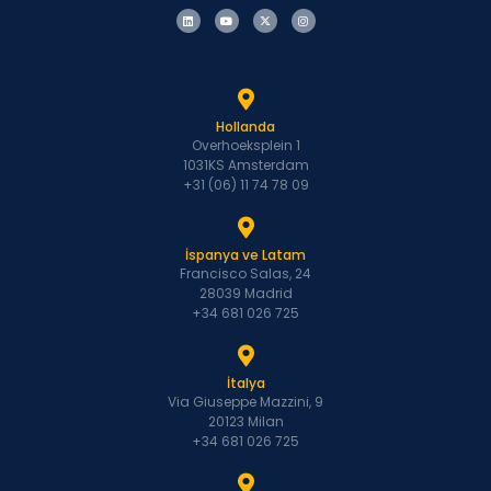
Hollanda
Overhoeksplein 1
1031KS Amsterdam
+31 (06) 11 74 78 09
İspanya ve Latam
Francisco Salas, 24
28039 Madrid
+34 681 026 725
İtalya
Via Giuseppe Mazzini, 9
20123 Milan
+34 681 026 725