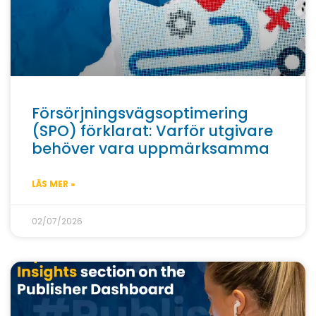
Försörjningsvägsoptimering
(SPO) förklarat: Varför utgivare
behöver vara uppmärksamma
LÄS MER »
02/07/2026