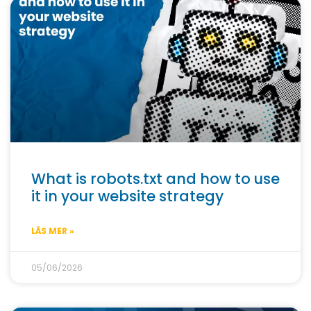
What is robots.txt and how to use
it in your website strategy
LÄS MER »
05/06/2026