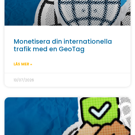
Monetisera din internationella
trafik med en GeoTag
LÄS MER »
13/07/2026