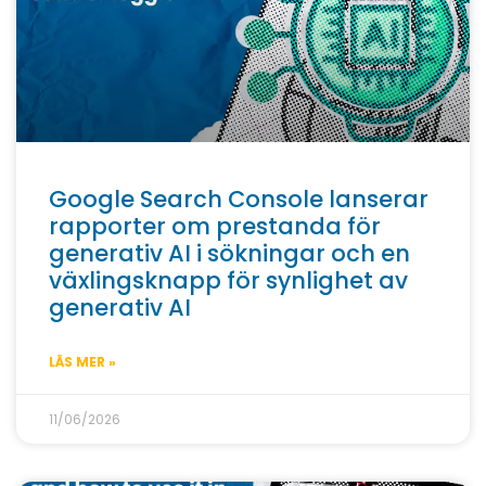
Google Search Console lanserar
rapporter om prestanda för
generativ AI i sökningar och en
växlingsknapp för synlighet av
generativ AI
LÄS MER »
11/06/2026