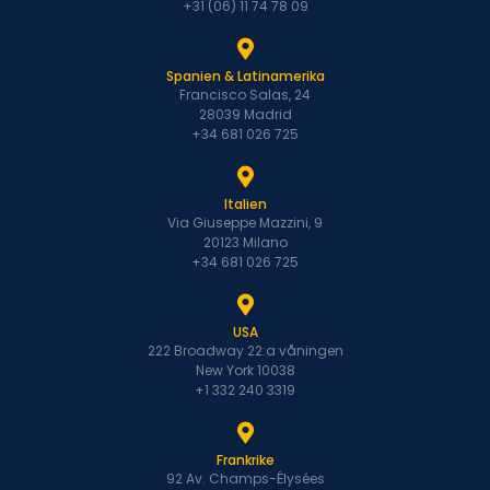
+31 (06) 11 74 78 09
Spanien & Latinamerika
Francisco Salas, 24
28039 Madrid
+34 681 026 725
Italien
Via Giuseppe Mazzini, 9
20123 Milano
+34 681 026 725
USA
222 Broadway 22:a våningen
New York 10038
+1 332 240 3319
Frankrike
92 Av. Champs-Élysées