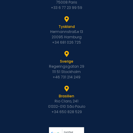
75008 Paris
+33 6 77 23 99 59
Tyskland
Hermannstraße 13
20095 Hamburg
+34 681 026 725
Sverige
Regeringsgatan 29
111 51 Stockholm
+46 731 214 249
Brasilien
Rio Claro, 241
01332-010 São Paulo
+34 650 828 529