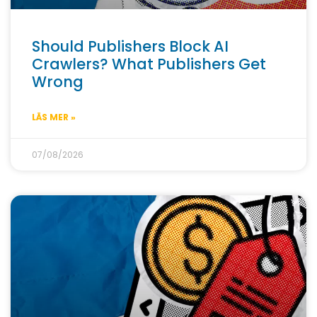
Should Publishers Block AI
Crawlers? What Publishers Get
Wrong
LÄS MER »
07/08/2026