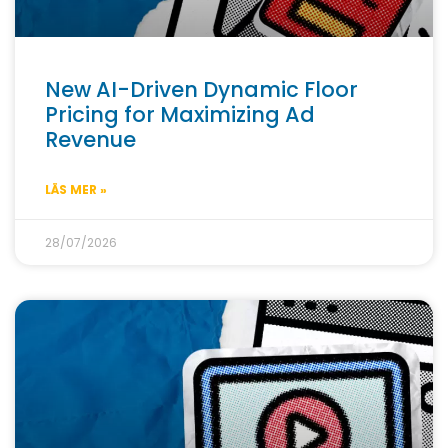
New AI-Driven Dynamic Floor
Pricing for Maximizing Ad
Revenue
LÄS MER »
28/07/2026