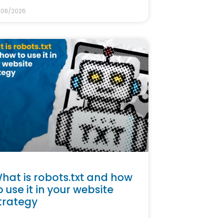
/06/2026
hat is robots.txt and how
o use it in your website
trategy