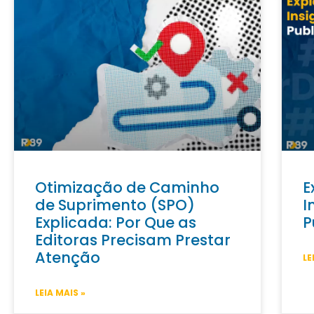
Otimização de Caminho
E
de Suprimento (SPO)
I
Explicada: Por Que as
P
Editoras Precisam Prestar
Atenção
LE
LEIA MAIS »