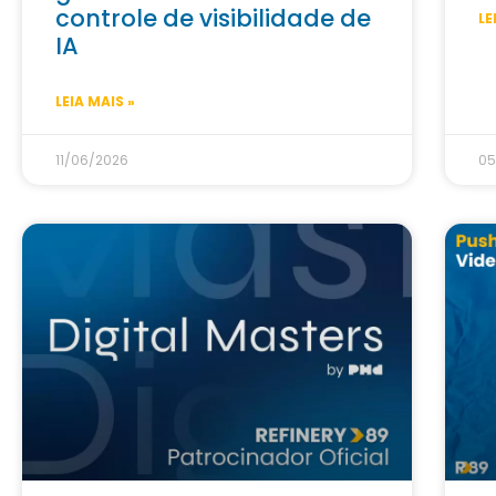
controle de visibilidade de
LE
IA
LEIA MAIS »
11/06/2026
05