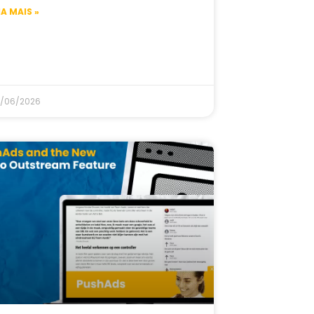
IA MAIS »
/06/2026