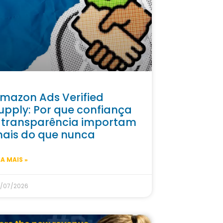
mazon Ads Verified
upply: Por que confiança
 transparência importam
ais do que nunca
IA MAIS »
/07/2026