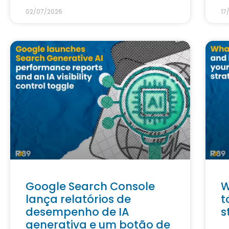
02/07/2026
17
Google Search Console
W
lança relatórios de
t
desempenho de IA
s
generativa e um botão de