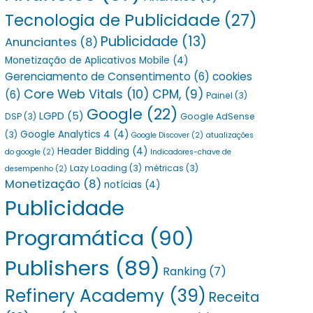
Tecnologia de Publicidade
(27)
Publicidade
(13)
Anunciantes
(8)
Monetização de Aplicativos Mobile
(4)
Gerenciamento de Consentimento
(6)
cookies
Core Web Vitals
(10)
CPM,
(9)
(6)
Painel
(3)
Google
(22)
LGPD
(5)
DSP
(3)
Google AdSense
Google Analytics 4
(4)
(3)
Google Discover
(2)
atualizações
Header Bidding
(4)
do google
(2)
Indicadores-chave de
Lazy Loading
(3)
métricas
(3)
desempenho
(2)
Monetização
(8)
notícias
(4)
Publicidade
Programática
(90)
Publishers
(89)
Ranking
(7)
Refinery Academy
(39)
Receita