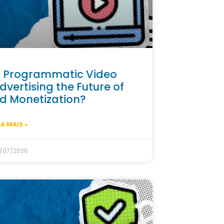
s Programmatic Video
dvertising the Future of
d Monetization?
IA MAIS »
/07/2026