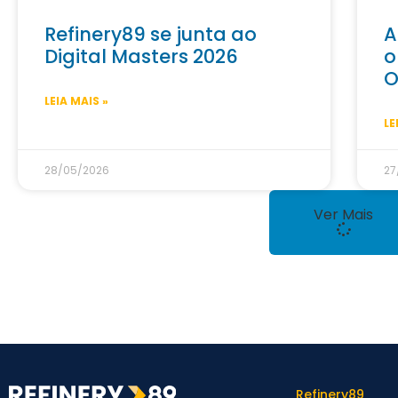
Refinery89 se junta ao
A
Digital Masters 2026
o
O
LEIA MAIS »
LE
28/05/2026
27
Ver Mais
Refinery89