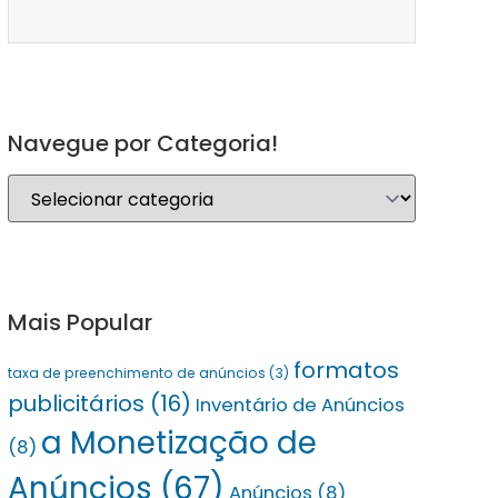
Navegue por Categoria!
Mais Popular
formatos
taxa de preenchimento de anúncios
(3)
publicitários
(16)
Inventário de Anúncios
a Monetização de
(8)
Anúncios
(67)
Anúncios
(8)