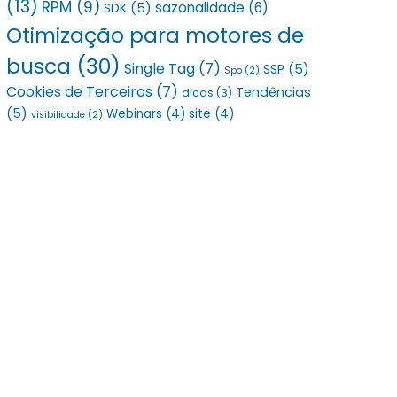
(13)
RPM
(9)
sazonalidade
(6)
SDK
(5)
Otimização para motores de
busca
(30)
Single Tag
(7)
SSP
(5)
Spo
(2)
Cookies de Terceiros
(7)
Tendências
dicas
(3)
(5)
Webinars
(4)
site
(4)
visibilidade
(2)