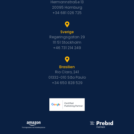
Hermannstraße 13
20095 Hamburg
+34 681 026 725
Sverige
Regeringsgatan 29
111 51 Stockholm
+46 731 214 249
Brasilien
Rio Claro, 241
01332-010 São Paulo
+34 650 828 529