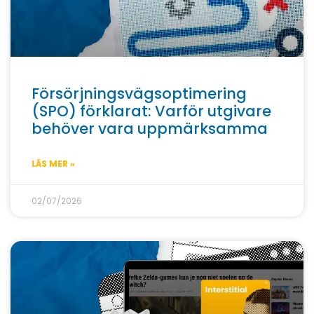
Försörjningsvägsoptimering
(SPO) förklarat: Varför utgivare
behöver vara uppmärksamma
LÄS MER »
02/07/2026