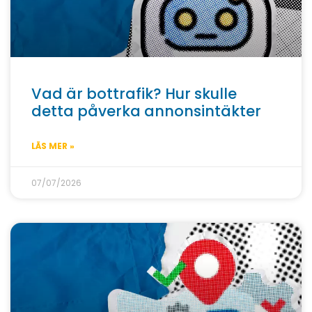
Vad är bottrafik? Hur skulle
detta påverka annonsintäkter
LÄS MER »
07/07/2026