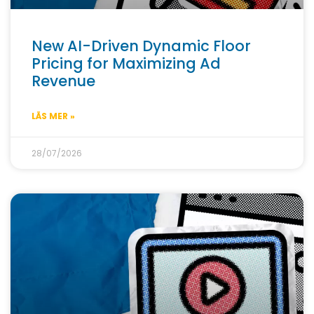
New AI-Driven Dynamic Floor
Pricing for Maximizing Ad
Revenue
LÄS MER »
28/07/2026