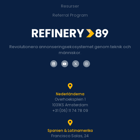
Resurser
Referral Program
Revolutionera annonseringsekosystemet genom teknik och
människor.
Nederländerna
Overhoeksplein 1
1031KS Amsterdam
+31 (06) 11 74 78 09
Spanien & Latinamerika
Francisco Salas, 24