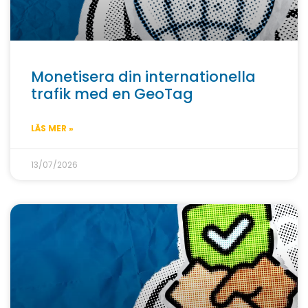
Monetisera din internationella
trafik med en GeoTag
LÄS MER »
13/07/2026