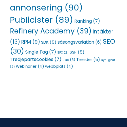
annonsering
(90)
Publicister
(89)
Ranking
(7)
Refinery Academy
(39)
Intäkter
SEO
(13)
RPM
(9)
säsongsvariation
(6)
SDK
(5)
(30)
Single Tag
(7)
SSP
(5)
SPO
(2)
Tredjepartscookies
(7)
Trender
(5)
tips
(3)
synlighet
Webinarier
(4)
webbplats
(4)
(2)