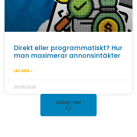
Direkt eller programmatiskt? Hur
man maximerar annonsintäkter
LÄS MER »
25/06/2026
Ladda mer