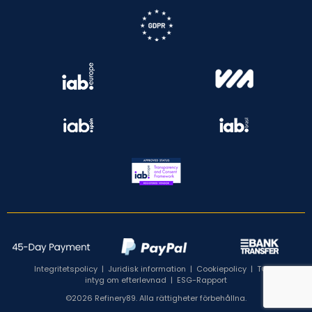
Integritetspolicy
|
Juridisk information
|
Cookiepolicy
|
TCF:s
intyg om efterlevnad
|
ESG-Rapport
©2026 Refinery89. Alla rättigheter förbehållna.