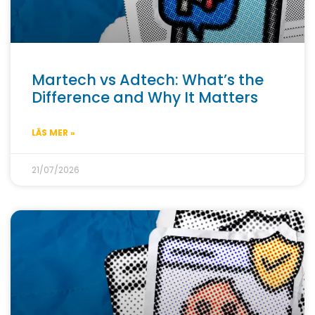
Martech vs Adtech: What’s the
Difference and Why It Matters
LÄS MER »
21/07/2026