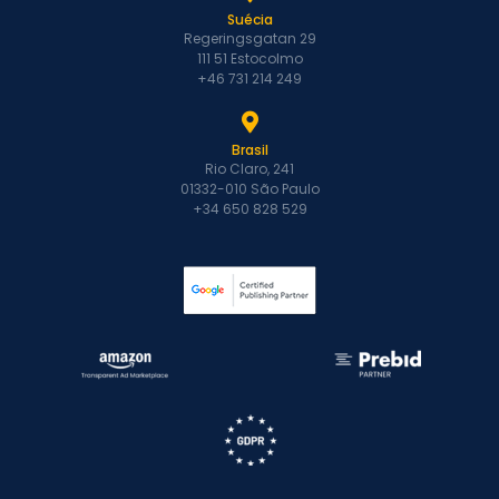
Suécia
Regeringsgatan 29
111 51 Estocolmo
+46 731 214 249
Brasil
Rio Claro, 241
01332-010 São Paulo
+34 650 828 529