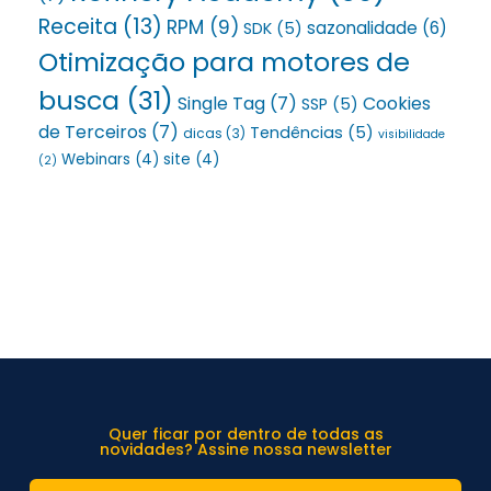
Receita
(13)
RPM
(9)
sazonalidade
(6)
SDK
(5)
Otimização para motores de
busca
(31)
Single Tag
(7)
Cookies
SSP
(5)
de Terceiros
(7)
Tendências
(5)
dicas
(3)
visibilidade
Webinars
(4)
site
(4)
(2)
Quer ficar por dentro de todas as
novidades? Assine nossa newsletter