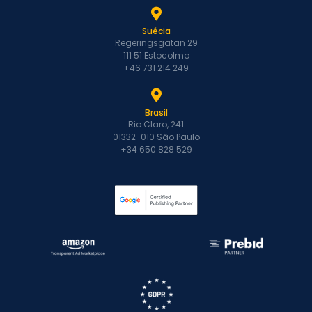
Suécia
Regeringsgatan 29
111 51 Estocolmo
+46 731 214 249
Brasil
Rio Claro, 241
01332-010 São Paulo
+34 650 828 529