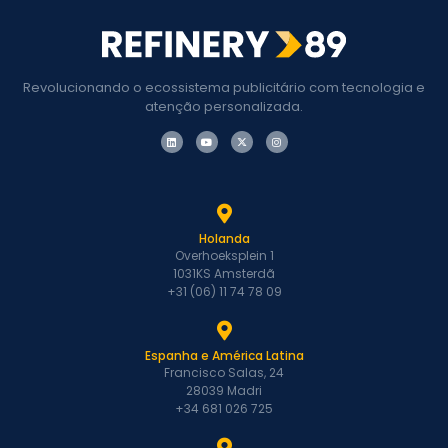
Revolucionando o ecossistema publicitário com tecnologia e
atenção personalizada.
Holanda
Overhoeksplein 1
1031KS Amsterdã
+31 (06) 11 74 78 09
Espanha e América Latina
Francisco Salas, 24
28039 Madri
+34 681 026 725