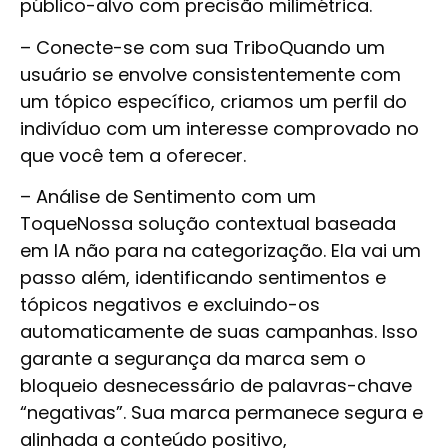
público-alvo com precisão milimétrica.
–
Conecte-se com sua Tribo
Quando um
usuário se envolve consistentemente com
um tópico específico, criamos um perfil do
indivíduo com um interesse comprovado no
que você tem a oferecer.
–
Análise de Sentimento com um
Toque
Nossa solução contextual baseada
em IA não para na categorização. Ela vai um
passo além, identificando sentimentos e
tópicos negativos e excluindo-os
automaticamente de suas campanhas. Isso
garante a segurança da marca sem o
bloqueio desnecessário de palavras-chave
“negativas”. Sua marca permanece segura e
alinhada a conteúdo positivo,