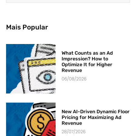
Mais Popular
What Counts as an Ad
Impression? How to
Optimize It for Higher
Revenue
06/08/2026
New AI-Driven Dynamic Floor
Pricing for Maximizing Ad
Revenue
28/07/2026