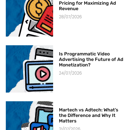
Pricing for Maximizing Ad
Revenue
28/07/2026
Is Programmatic Video
Advertising the Future of Ad
Monetization?
24/07/2026
Martech vs Adtech: What’s
the Difference and Why It
Matters
21/07/2026