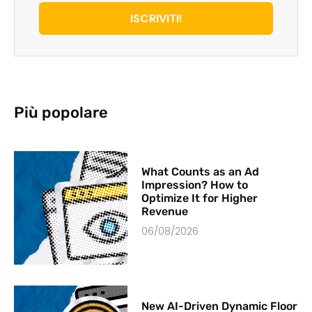
ISCRIVITI!
Più popolare
What Counts as an Ad
Impression? How to
Optimize It for Higher
Revenue
06/08/2026
New AI-Driven Dynamic Floor