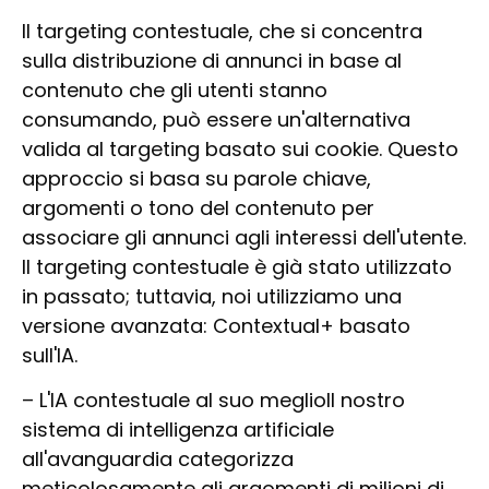
Il targeting contestuale, che si concentra
sulla distribuzione di annunci in base al
contenuto che gli utenti stanno
consumando, può essere un'alternativa
valida al targeting basato sui cookie. Questo
approccio si basa su parole chiave,
argomenti o tono del contenuto per
associare gli annunci agli interessi dell'utente.
Il targeting contestuale è già stato utilizzato
in passato; tuttavia, noi utilizziamo una
versione avanzata: Contextual+ basato
sull'IA.
–
L'IA contestuale al suo meglio
Il nostro
sistema di intelligenza artificiale
all'avanguardia categorizza
meticolosamente gli argomenti di milioni di