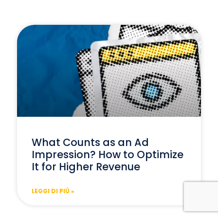
What Counts as an Ad
Impression? How to Optimize
It for Higher Revenue
LEGGI DI PIÙ »