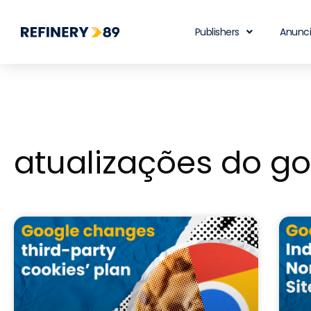
Publishers
Anunc
atualizações do g