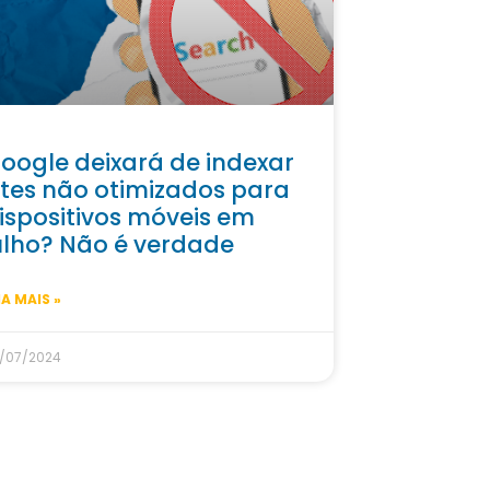
oogle deixará de indexar
ites não otimizados para
ispositivos móveis em
ulho? Não é verdade
IA MAIS »
/07/2024