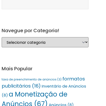
Navegue por Categoria!
Mais Popular
formatos
taxa de preenchimento de anúncios
(3)
publicitários
(16)
Inventário de Anúncios
a Monetização de
(8)
Anúncios
(67)
Anúncios
(8)