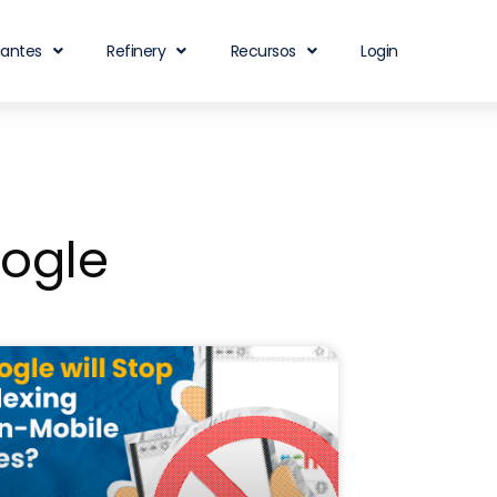
iantes
Refinery
Recursos
Login
oogle