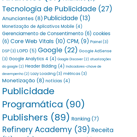
Tecnologia de Publicidade
(27)
Publicidade
(13)
Anunciantes
(8)
Monetização de Aplicativos Mobile
(4)
Gerenciamento de Consentimento
(6)
cookies
Core Web Vitals
(10)
CPM,
(9)
(6)
Painel
(3)
Google
(22)
LGPD
(5)
DSP
(3)
Google AdSense
Google Analytics 4
(4)
(3)
Google Discover
(2)
atualizações
Header Bidding
(4)
do google
(2)
Indicadores-chave de
Lazy Loading
(3)
métricas
(3)
desempenho
(2)
Monetização
(8)
notícias
(4)
Publicidade
Programática
(90)
Publishers
(89)
Ranking
(7)
Refinery Academy
(39)
Receita