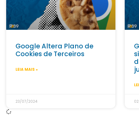
Google Altera Plano de
G
Cookies de Terceiros
s
d
j
LEIA MAIS »
LE
23/07/2024
02