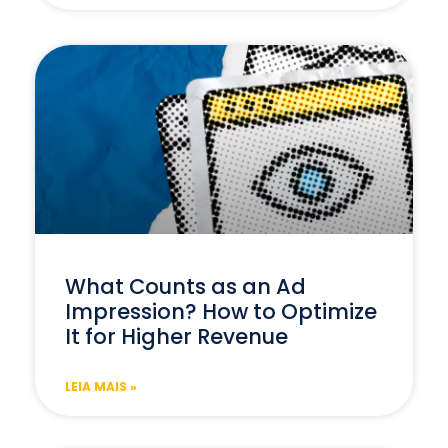
What Counts as an Ad
Impression? How to Optimize
It for Higher Revenue
LEIA MAIS »