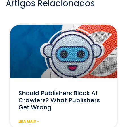
Artigos Relacionados
Should Publishers Block AI
Crawlers? What Publishers
Get Wrong
LEIA MAIS »