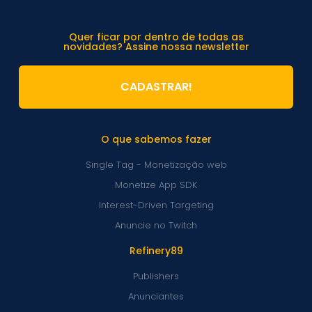
Quer ficar por dentro de todas as
novidades? Assine nossa newsletter
CADASTRAR!
O que sabemos fazer
Single Tag - Monetização web
Monetize App SDK
Interest-Driven Targeting
Anuncie no Twitch
Refinery89
Publishers
Anunciantes