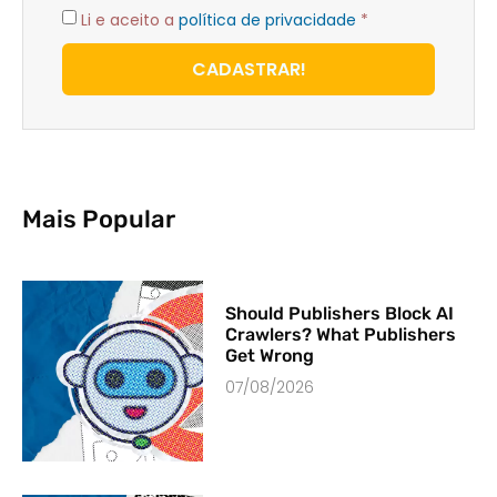
Li e aceito a
política de privacidade
*
CADASTRAR!
Mais Popular
Should Publishers Block AI
Crawlers? What Publishers
Get Wrong
07/08/2026