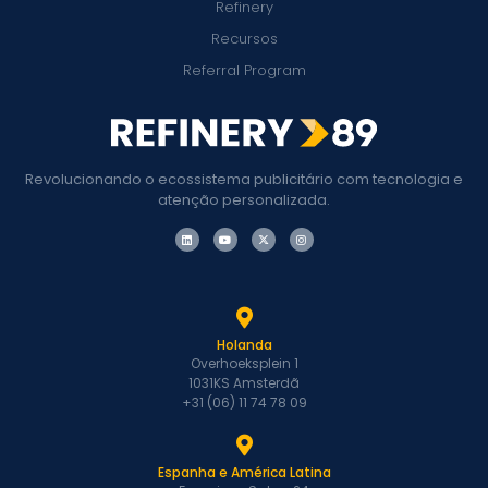
Refinery
Recursos
Referral Program
Revolucionando o ecossistema publicitário com tecnologia e
atenção personalizada.
Holanda
Overhoeksplein 1
1031KS Amsterdã
+31 (06) 11 74 78 09
Espanha e América Latina