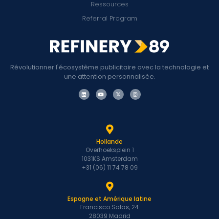
Ressources
Referral Program
Révolutionner l'écosystème publicitaire avec la technologie et
une attention personnalisée.
Hollande
Overhoeksplein 1
1031KS Amsterdam
+31 (06) 11 74 78 09
Espagne et Amérique latine
Francisco Salas, 24
28039 Madrid