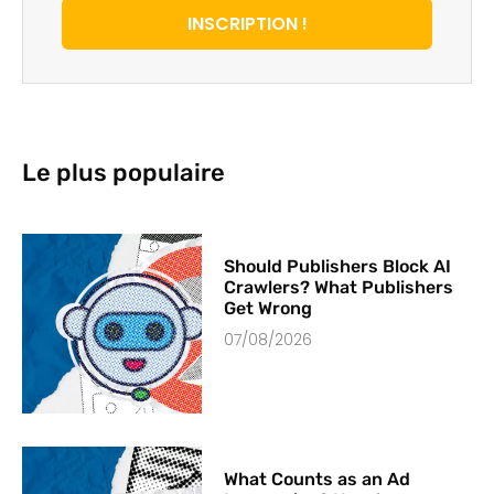
INSCRIPTION !
Le plus populaire
Should Publishers Block AI
Crawlers? What Publishers
Get Wrong
07/08/2026
What Counts as an Ad