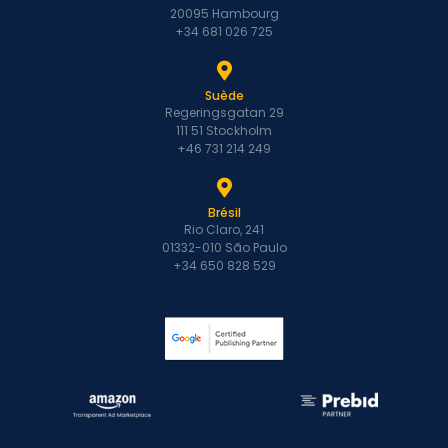
20095 Hambourg
+34 681 026 725
Suède
Regeringsgatan 29
111 51 Stockholm
+46 731 214 249
Brésil
Rio Claro, 241
01332-010 São Paulo
+34 650 828 529