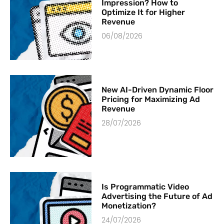
Impression? How to
Optimize It for Higher
Revenue
06/08/2026
New AI-Driven Dynamic Floor
Pricing for Maximizing Ad
Revenue
28/07/2026
Is Programmatic Video
Advertising the Future of Ad
Monetization?
24/07/2026