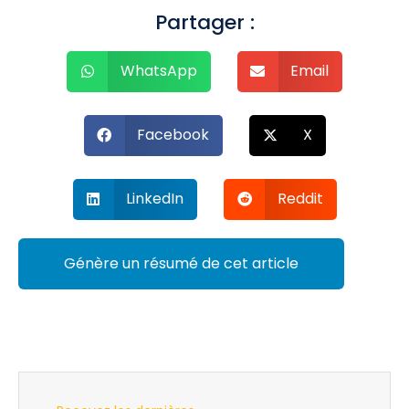
Partager :
WhatsApp
Email
Facebook
X
LinkedIn
Reddit
Génère un résumé de cet article