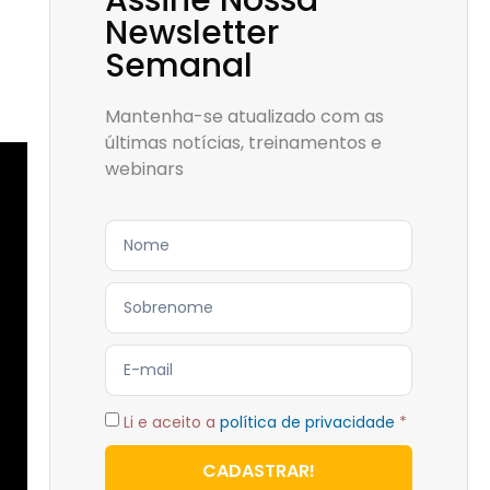
Assine Nossa
Newsletter
Semanal
Mantenha-se atualizado com as
últimas notícias, treinamentos e
webinars
Li e aceito a
política de privacidade
*
CADASTRAR!