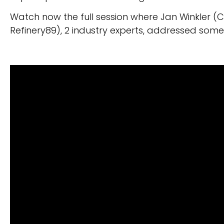
Watch now the full session where Jan Winkler 
Refinery89), 2 industry experts, addressed some