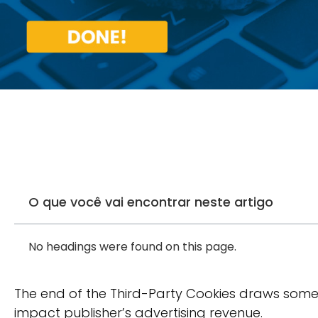
O que você vai encontrar neste artigo
No headings were found on this page.
The end of the Third-Party Cookies draws some
impact publisher’s advertising revenue.