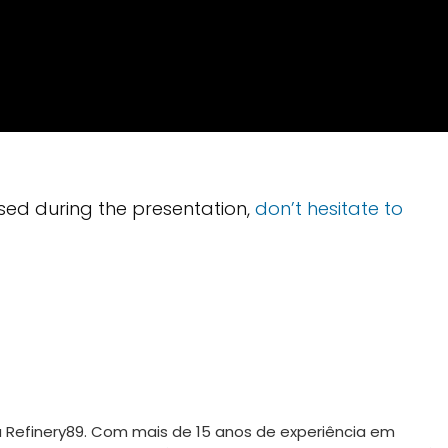
used during the presentation,
don’t hesitate to
a Refinery89. Com mais de 15 anos de experiência em