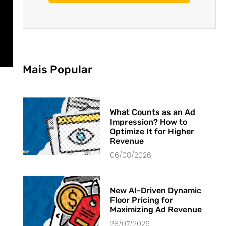
Mais Popular
What Counts as an Ad
Impression? How to
Optimize It for Higher
Revenue
06/08/2026
New AI-Driven Dynamic
Floor Pricing for
Maximizing Ad Revenue
28/07/2026