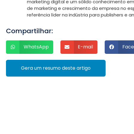
marketing digital e um sólido conhecimento em 
de marketing e crescimento da empresa no es
referência líder na indústria para publishers e a
Compartilhar:
WhatsApp
E-mail
Face
Gera um resumo deste artigo