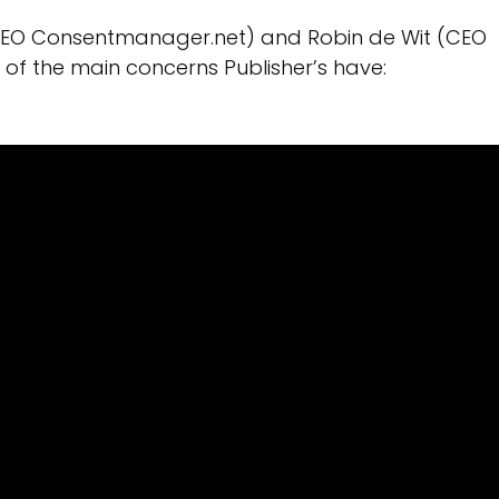
(CEO Consentmanager.net) and Robin de Wit (CEO
 of the main concerns Publisher’s have: