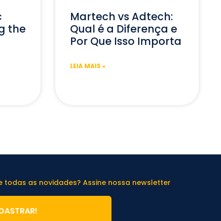
c
Martech vs Adtech:
g the
Qual é a Diferença e
Por Que Isso Importa
LEIA MAIS »
de todas as novidades? Assine nossa newsletter
DASTRAR!