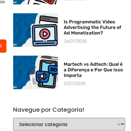
ias
Is Programmatic Video
Advertising the Future of
Ad Monetization?
24/07/2026
t
Martech vs Adtech: Qual é
a Diferença e Por Que Isso
Importa
21/07/2026
Navegue por Categoria!