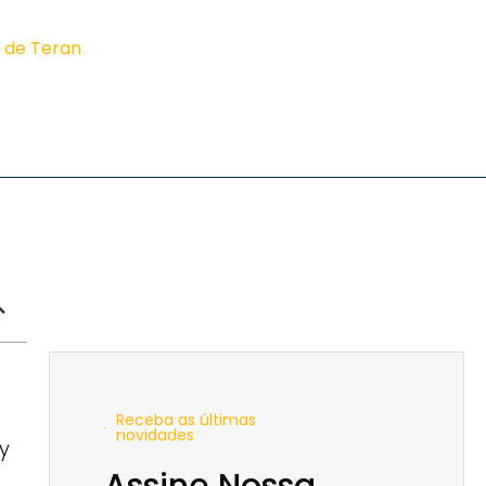
z de Teran
Receba as últimas
novidades
y