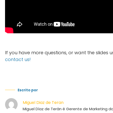
If you have more questions, or want the slides 
contact us!
Escrito por
Miguel Diaz de Teran
Miguel Díaz de Terán é Gerente de Marketing d