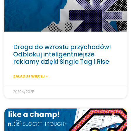
Droga do wzrostu przychodów!
Odblokuj inteligentniejsze
reklamy dzięki Single Tag i Rise
ZAŁADUJ WIĘCEJ »
29/04/2025