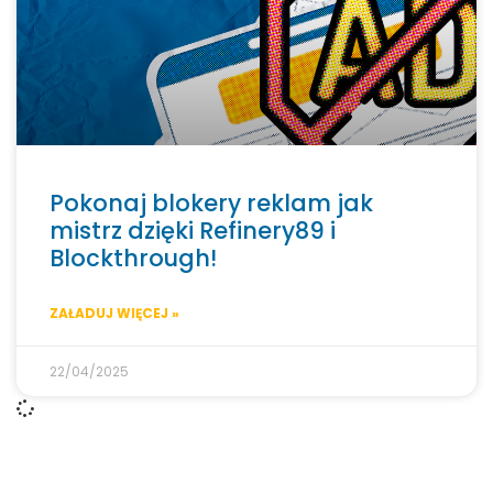
Pokonaj blokery reklam jak
mistrz dzięki Refinery89 i
Blockthrough!
ZAŁADUJ WIĘCEJ »
22/04/2025