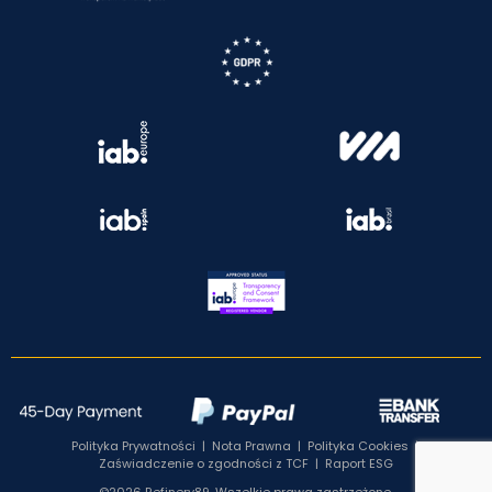
Polityka Prywatności
|
Nota Prawna
|
Polityka Cookies
|
Zaświadczenie o zgodności z TCF
|
Raport ESG