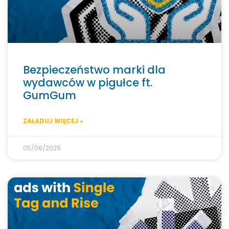
Bezpieczeństwo marki dla
wydawców w pigułce ft.
GumGum
ZAŁADUJ WIĘCEJ »
05/06/2025