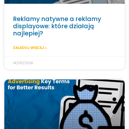
Reklamy natywne a reklamy
displayowe: które działają
najlepiej?
ZAŁADUJ WIĘCEJ »
14/05/2026