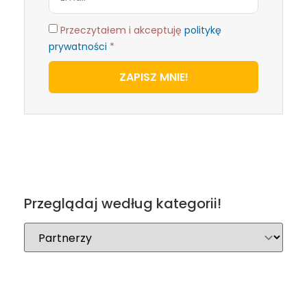
Przeczytałem i akceptuję
politykę
prywatności
*
ZAPISZ MNIE!
Przeglądaj według kategorii!