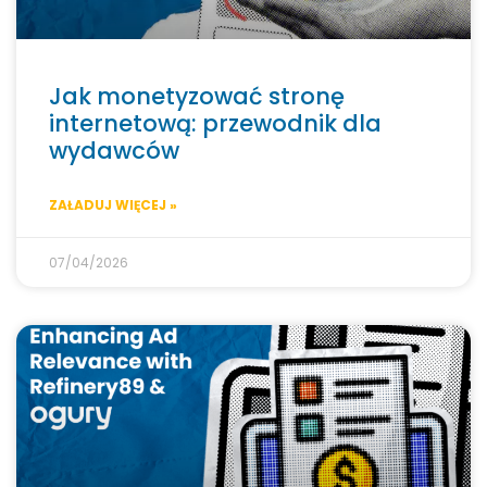
Jak monetyzować stronę
internetową: przewodnik dla
wydawców
ZAŁADUJ WIĘCEJ »
07/04/2026