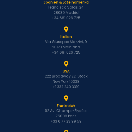
Spanien & Lateinamerika
Francisco Salas, 24
28039 Madrid
+34 681 026 725
Italien
Via Giuseppe Mazzini, 9
20123 Mainland
+34 681 026 725
USA
222 Broadway 22. Stock
New York 10038
+1 332 240 3319
Frankreich
92 Av. Champs-Élysées
75008 Paris
+33 6 77 23 99 59