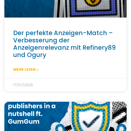
Der perfekte Anzeigen-Match –
Verbesserung der
Anzeigenrelevanz mit Refinery89
und Ogury
MEHR LESEN »
17/07/2025