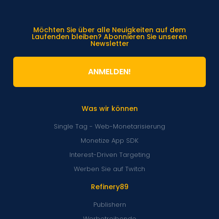
Möchten Sie über alle Neuigkeiten auf dem
Laufenden bleiben? Abonnieren Sie unseren
Newsletter
ANMELDEN!
Was wir können
Single Tag - Web-Monetarisierung
Monetize App SDK
Interest-Driven Targeting
Werben Sie auf Twitch
Refinery89
Publishern
Werbetreibende