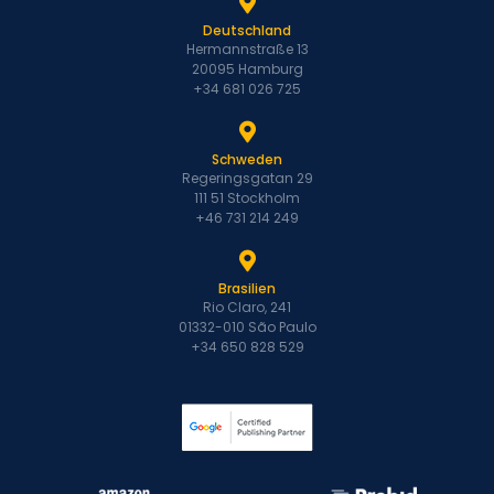
Deutschland
Hermannstraße 13
20095 Hamburg
+34 681 026 725
Schweden
Regeringsgatan 29
111 51 Stockholm
+46 731 214 249
Brasilien
Rio Claro, 241
01332-010 São Paulo
+34 650 828 529