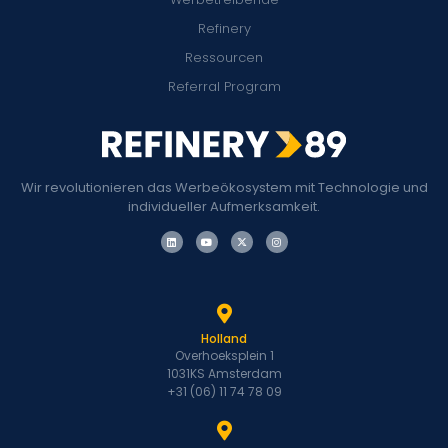
Refinery
Ressourcen
Referral Program
Wir revolutionieren das Werbeökosystem mit Technologie und
individueller Aufmerksamkeit.
Holland
Overhoeksplein 1
1031KS Amsterdam
+31 (06) 11 74 78 09