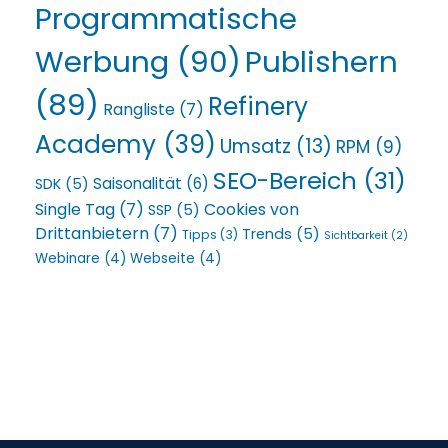
Programmatische
Werbung
(90)
Publishern
(89)
Refinery
Rangliste
(7)
Academy
(39)
Umsatz
(13)
RPM
(9)
SEO-Bereich
(31)
Saisonalität
(6)
SDK
(5)
Single Tag
(7)
Cookies von
SSP
(5)
Drittanbietern
(7)
Trends
(5)
Tipps
(3)
Sichtbarkeit
(2)
Webinare
(4)
Webseite
(4)