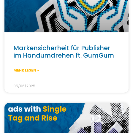
Markensicherheit für Publisher
im Handumdrehen ft. GumGum
MEHR LESEN »
05/06/2025