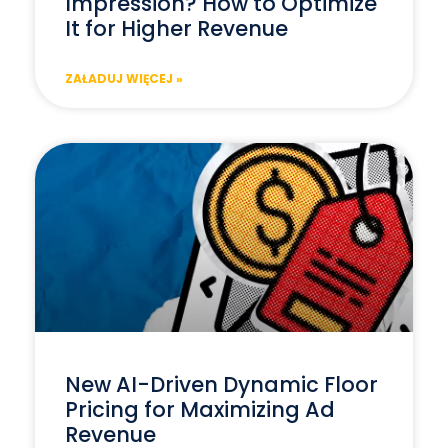
Impression? How to Optimize
It for Higher Revenue
ZAŁADUJ WIĘCEJ »
New AI-Driven Dynamic Floor
Pricing for Maximizing Ad
Revenue