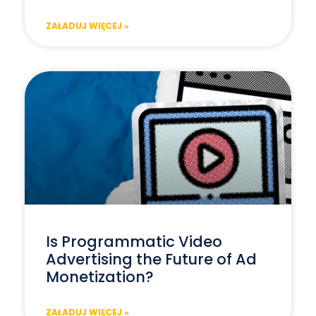
ZAŁADUJ WIĘCEJ »
Is Programmatic Video
Advertising the Future of Ad
Monetization?
ZAŁADUJ WIĘCEJ »