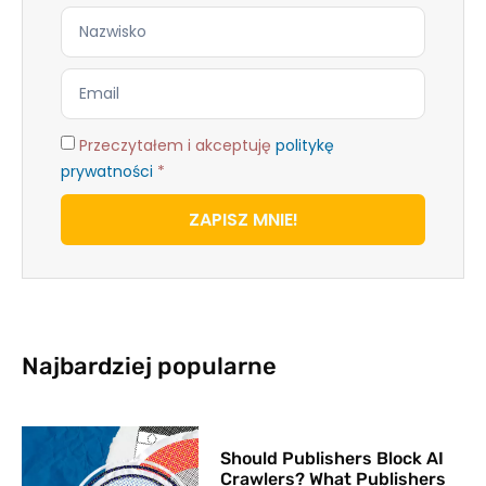
Przeczytałem i akceptuję
politykę
prywatności
*
ZAPISZ MNIE!
Najbardziej popularne
Should Publishers Block AI
Crawlers? What Publishers