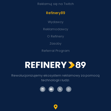
Reklamuj się na Twitch
Refinery89
Wydawcy
Reklamodawcy
O Refinery
Zasoby
Referral Program
Rewolucjonizujemy ekosystem reklamowy za pomocą
technologii i ludzi.