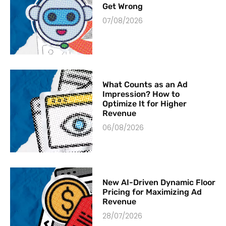
Get Wrong
07/08/2026
What Counts as an Ad
Impression? How to
Optimize It for Higher
Revenue
06/08/2026
New AI-Driven Dynamic Floor
Pricing for Maximizing Ad
Revenue
28/07/2026