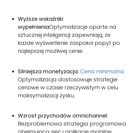
Wyższe wskaźniki
wypełnienia
Optymalizacje oparte na
sztucznej inteligencji zapewniają, że
każde wyświetlenie zaspokoi popyt po
najlepszej możliwej cenie.
Silniejsza monetyzacja
:
Cena minimalna
Optymalizacja dostosowuje strategie
cenowe w czasie rzeczywistym w celu
maksymalizacji zysku.
Wzrost przychodów omnichannel
:
Bezproblemowa strategia programowa
obejmująca sieć i aplikacje mobilne.