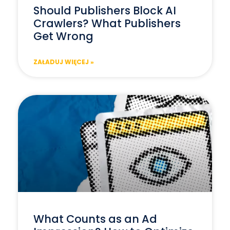
Should Publishers Block AI
Crawlers? What Publishers
Get Wrong
ZAŁADUJ WIĘCEJ »
What Counts as an Ad