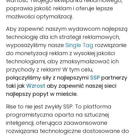
wartość Twojego ekwipunku reklamowego,
poprawia jakość reklam i oferuje lepsze
możliwości optymalizacji.
Aby zapewnić naszym wydawcom najlepszą
technologię dla ich strategii reklamowych,
wyposażyliśmy nasze
Single Tag
rozwiązanie
do monetyzacji reklam z wysokiej jakości
technologiami, aby zmaksymalizować ich
przychody z reklam! W tym celu,
połączyliśmy siły z najlepszymi
SSP
partnerzy
taki jak
Wzrost
aby zapewnić naszej sieci
najlepszy popyt w mieście.
Rise to nie jest zwykły SSP. To platforma
programistyczna oparta na sztucznej
inteligencji, oferująca zaawansowane
rozwiązania technologiczne dostosowane do