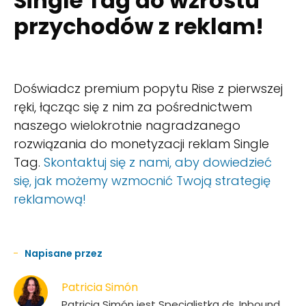
Single Tag do wzrostu
przychodów z reklam!
Doświadcz premium popytu Rise z pierwszej
ręki, łącząc się z nim za pośrednictwem
naszego wielokrotnie nagradzanego
rozwiązania do monetyzacji reklam Single
Tag.
Skontaktuj się z nami, aby dowiedzieć
się, jak możemy wzmocnić Twoją strategię
reklamową!
Napisane przez
Patricia Simón
Patricia Simón jest Specjalistką ds. Inbound