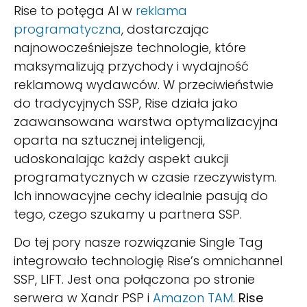
Rise to potęga AI w
reklama
programatyczna
, dostarczając
najnowocześniejsze technologie, które
maksymalizują przychody i wydajność
reklamową wydawców. W przeciwieństwie
do tradycyjnych SSP, Rise działa jako
zaawansowana warstwa optymalizacyjna
oparta na sztucznej inteligencji,
udoskonalając każdy aspekt aukcji
programatycznych w czasie rzeczywistym.
Ich innowacyjne cechy idealnie pasują do
tego, czego szukamy u partnera SSP.
Do tej pory nasze rozwiązanie Single Tag
integrowało technologię Rise’s omnichannel
SSP, LIFT. Jest ona połączona po stronie
serwera w Xandr PSP i
Amazon TAM
.
Rise