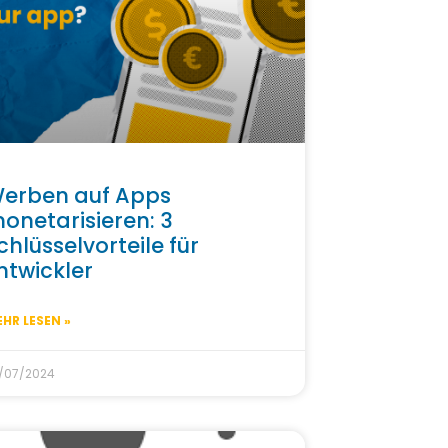
erben auf Apps
onetarisieren: 3
chlüsselvorteile für
ntwickler
HR LESEN »
/07/2024