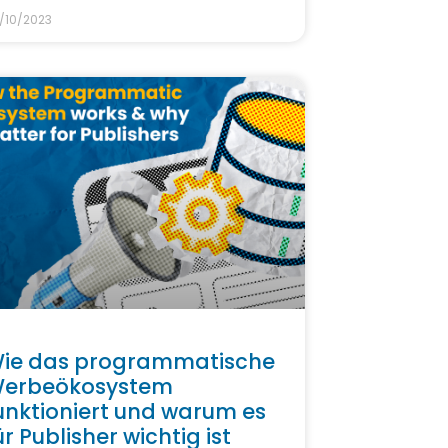
/10/2023
ie das programmatische
erbeökosystem
unktioniert und warum es
ür Publisher wichtig ist