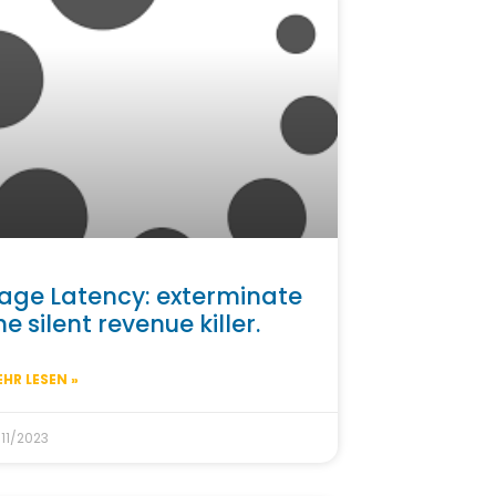
age Latency: exterminate
he silent revenue killer.
HR LESEN »
/11/2023