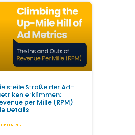
ie steile Straße der Ad-
etriken erklimmen:
evenue per Mille (RPM) –
ie Details
HR LESEN »