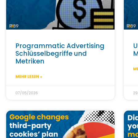
Programmatic Advertising
U
Schlüsselbegriffe und
M
Metriken
ME
MEHR LESEN »
07/05/2026
29