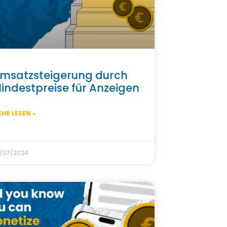
msatzsteigerung durch
indestpreise für Anzeigen
HR LESEN »
/07/2024