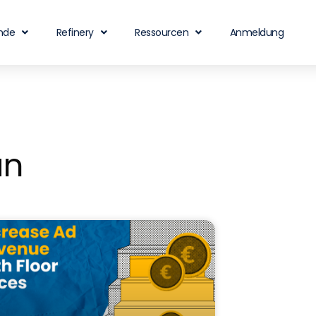
nde
Refinery
Ressourcen
Anmeldung
an