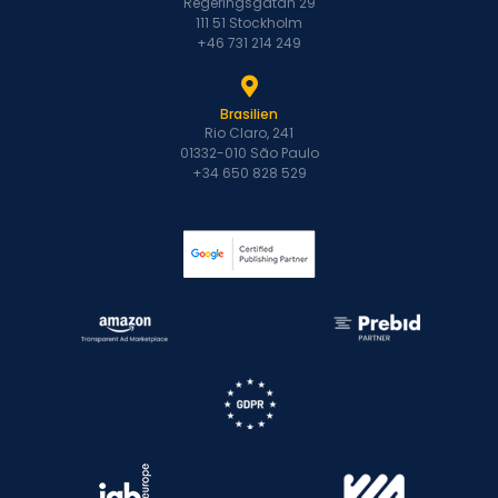
Regeringsgatan 29
111 51 Stockholm
+46 731 214 249
Brasilien
Rio Claro, 241
01332-010 São Paulo
+34 650 828 529