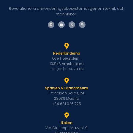
Revolutionera annonseringsekosystemet genom teknik och
människor.
Nederländerna
Overhoeksplein 1
1031KS Amsterdam
+31 (06) 11 74 78 09
Spanien & Latinamerika
Francisco Salas, 24
28039 Madrid
+34 681 026 725
Italien
Via Giuseppe Mazzini, 9