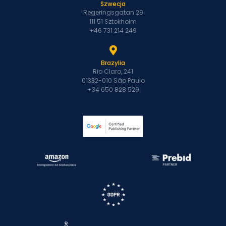
Szwecja
Regeringsgatan 29
111 51 Sztokholm
+46 731 214 249
Brazylia
Rio Claro, 241
01332-010 São Paulo
+34 650 828 529