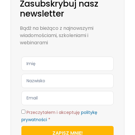
Zasubskrybuj nasz
newsletter
Bądź na bieżąco z najnowszymi
wiadomościami, szkoleniami i
webinarami
Przeczytałem i akceptuję
politykę
prywatności
*
ZAPISZ MNIE!