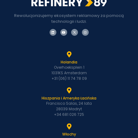
Rewolucjonizujemy ekosystem reklamowy za pomocą
technologii i ludzi.
Holandia
Overhoeksplein 1
1031KS Amsterdam
+31 (06) 11 74 78 09
Hiszpania i Ameryka Łacińska
Francisco Salas, 24 lata
28039 Madryt
+34 681 026 725
Włochy