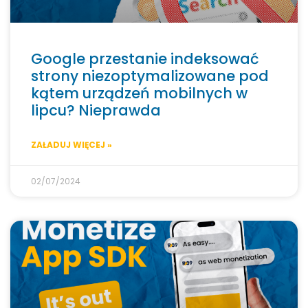
Google przestanie indeksować
strony niezoptymalizowane pod
kątem urządzeń mobilnych w
lipcu? Nieprawda
ZAŁADUJ WIĘCEJ »
02/07/2024