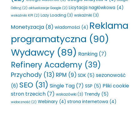
Licytacja nagłówkowa
(4)
Odkryj
(2)
aktualizacje Google
(2)
Lazy Loading
(3)
wskaźniki
(3)
wskaźniki KPI
(2)
Reklama
Monetyzacja
(8)
wiadomości
(4)
programatyczna
(90)
Wydawcy
(89)
Ranking
(7)
Refinery Academy
(39)
Przychody
(13)
RPM
(9)
sezonowość
SDK
(5)
SEO
(31)
Single Tag
(7)
Pliki cookie
(6)
SSP
(5)
stron trzecich
(7)
Trendy
(5)
wskazówki
(3)
Webinary
(4)
strona internetowa
(4)
widoczność
(2)