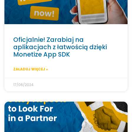
Oficjalnie! Zarabiaj na
aplikacjach z łatwością dzięki
Monetize App SDK
ZAŁADUJ WIĘCEJ »
17/06/2024