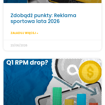
Zdobądź punkty: Reklama
sportowa lata 2026
ZAŁADUJ WIĘCEJ »
23/06/2026