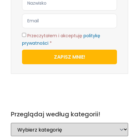
Przeczytałem i akceptuję
politykę
prywatności
*
ZAPISZ MNIE!
Przeglądaj według kategorii!