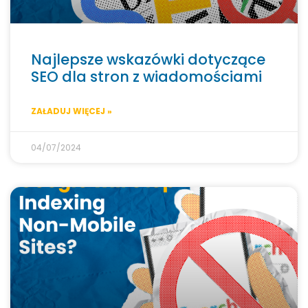
Najlepsze wskazówki dotyczące
SEO dla stron z wiadomościami
ZAŁADUJ WIĘCEJ »
04/07/2024