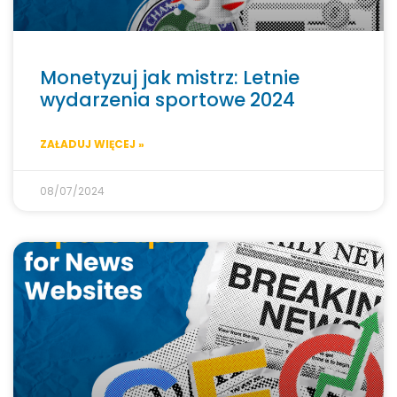
Monetyzuj jak mistrz: Letnie
wydarzenia sportowe 2024
ZAŁADUJ WIĘCEJ »
08/07/2024