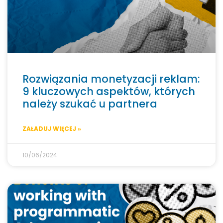
Rozwiązania monetyzacji reklam:
9 kluczowych aspektów, których
należy szukać u partnera
ZAŁADUJ WIĘCEJ »
10/06/2024