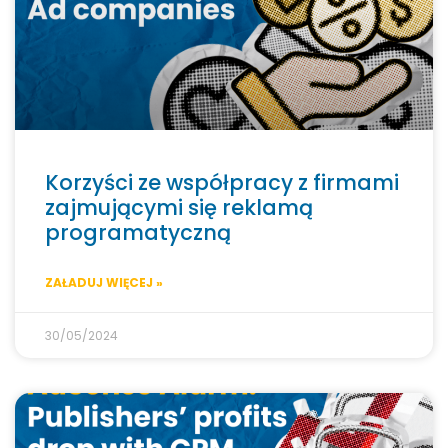
Korzyści ze współpracy z firmami
zajmującymi się reklamą
programatyczną
ZAŁADUJ WIĘCEJ »
30/05/2024