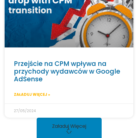
Przejście na CPM wpływa na
przychody wydawców w Google
AdSense
ZAŁADUJ WIĘCEJ »
27/05/2024
Załaduj Więcej