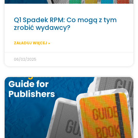
Q1 Spadek RPM: Co mogą z tym
zrobić wydawcy?
ZAŁADUJ WIĘCEJ »
06/02/2025