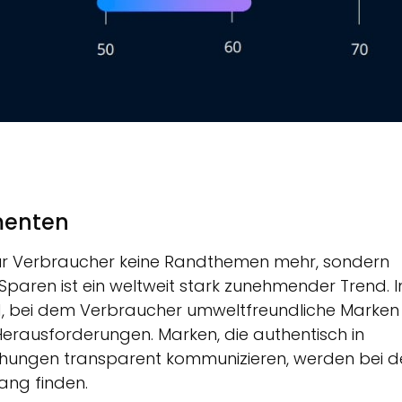
menten
für Verbraucher keine Randthemen mehr, sondern
Sparen ist ein weltweit stark zunehmender Trend. 
d, bei dem Verbraucher umweltfreundliche Marken
Herausforderungen. Marken, die authentisch in
mühungen transparent kommunizieren, werden bei 
ang finden.