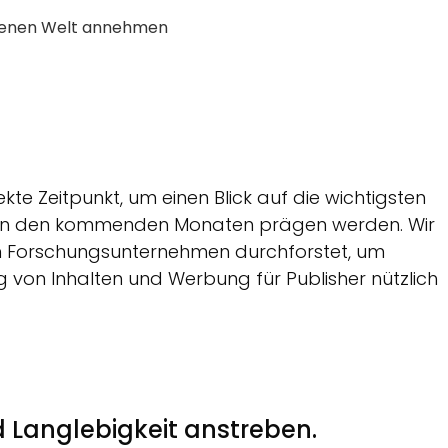
ebenen Welt annehmen
kte Zeitpunkt, um einen Blick auf die wichtigsten
g in den kommenden Monaten prägen werden. Wir
n Forschungsunternehmen durchforstet, um
ng von Inhalten und Werbung für Publisher nützlich
d Langlebigkeit anstreben.