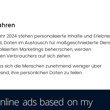
ahren
ahr 2024 stehen personalisierte Inhalte und Erlebni
ind, Daten im Austausch für maßgeschneiderte Dien
alisierten Marketings beherrschen, werden
n Verbrauchers auf sich ziehen.
ss sich die Menschen zunehmend weniger über
ind, ihre persönlichen Daten zu teilen.