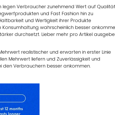
en legen Verbraucher zunehmend Wert auf Qualitä
Wegwerfprodukten und Fast Fashion hin zu
Haltbarkeit und Wertigkeit ihrer Produkte
en Konsumhaltung wahrscheinlich besser ankomme
stärker durchsetzt. Lieber mehr pro Artikel ausgebe
rwert realistischer und erwarten in erster Linie
llen Mehrwert liefern und Zuverlässigkeit und
 bei den Verbrauchern besser ankommen.