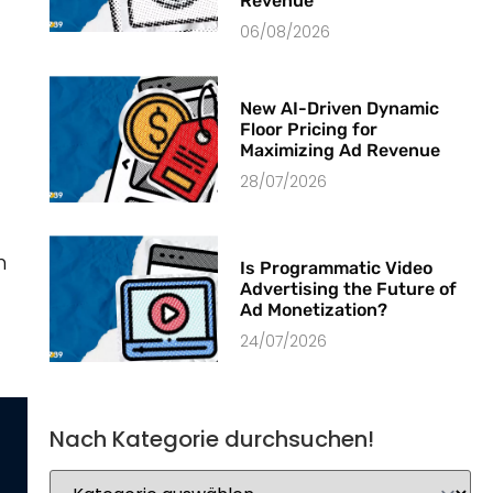
Revenue
06/08/2026
New AI-Driven Dynamic
Floor Pricing for
Maximizing Ad Revenue
28/07/2026
m
Is Programmatic Video
Advertising the Future of
Ad Monetization?
24/07/2026
Nach Kategorie durchsuchen!