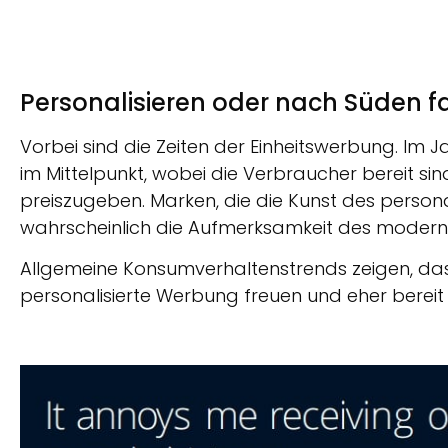
Personalisieren oder nach Süden f
Vorbei sind die Zeiten der Einheitswerbung. Im J
im Mittelpunkt, wobei die Verbraucher bereit s
preiszugeben. Marken, die die Kunst des person
wahrscheinlich die Aufmerksamkeit des moderne
Allgemeine Konsumverhaltenstrends zeigen, da
personalisierte Werbung freuen und eher bereit s