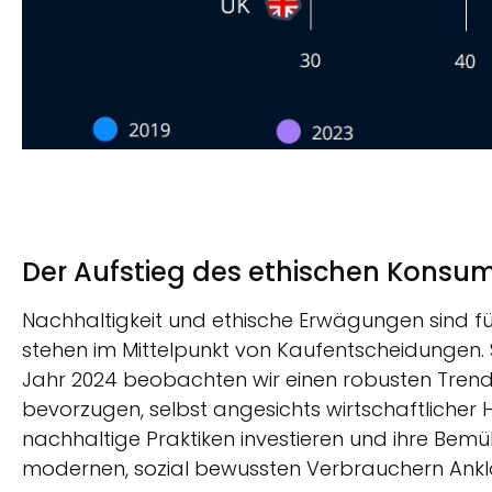
Der Aufstieg des ethischen Konsu
Nachhaltigkeit und ethische Erwägungen sind 
stehen im Mittelpunkt von Kaufentscheidungen. 
Jahr 2024 beobachten wir einen robusten Tren
bevorzugen, selbst angesichts wirtschaftlicher 
nachhaltige Praktiken investieren und ihre Be
modernen, sozial bewussten Verbrauchern Ankl