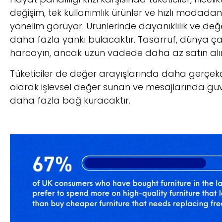
değişim, tek kullanımlık ürünler ve hızlı modadan
yönelim görüyor. Ürünlerinde dayanıklılık ve değe
daha fazla yankı bulacaktır. Tasarruf, dünya ç
harcayın, ancak uzun vadede daha az satın alı
Tüketiciler de değer arayışlarında daha gerçekçi ha
olarak işlevsel değer sunan ve mesajlarında güven
daha fazla bağ kuracaktır.