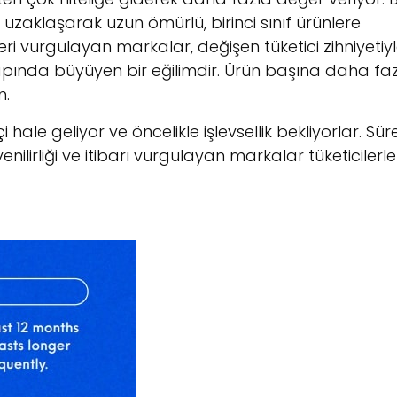
 uzaklaşarak uzun ömürlü, birinci sınıf ürünlere
ri vurgulayan markalar, değişen tüketici zihniyetiy
apında büyüyen bir eğilimdir. Ürün başına daha fa
n.
le geliyor ve öncelikle işlevsellik bekliyorlar. Süre
ilirliği ve itibarı vurgulayan markalar tüketicilerle