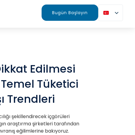
Bugün Başlayın
Dikkat Edilmesi
Temel Tüketici
ı Trendleri
lığı şekillendirecek içgörüleri
ın araştırma şirketleri tarafından
vranış eğilimlerine bakıyoruz.