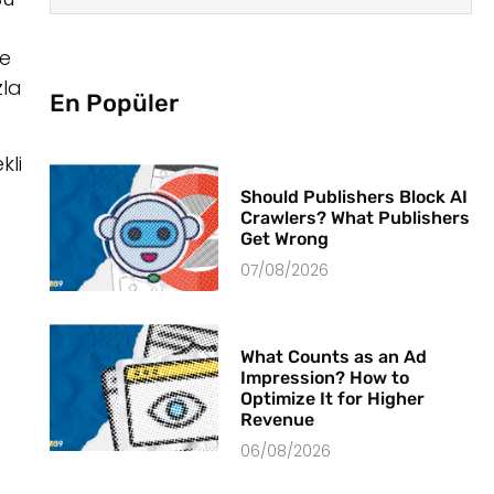
le
zla
En Popüler
kli
Should Publishers Block AI
Crawlers? What Publishers
Get Wrong
07/08/2026
What Counts as an Ad
Impression? How to
Optimize It for Higher
Revenue
06/08/2026