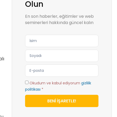
Olun
En son haberler, eğitimler ve web
seminerleri hakkında güncel kalın
lı
Okudum ve kabul ediyorum
gizlilik
politikası
*
BENİ İŞARETLE!
Bu