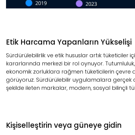
Etik Harcama Yapanların Yükselişi
Sürdürülebilirlik ve etik hususlar artık tüketicile
kararlarında merkezi bir rol oynuyor. Tutumluluk
ekonomik zorluklara rağmen tüketicilerin çevre do
görüyoruz. Sürdürülebilir uygulamalara gerçek 
şekilde ileten markalar, modern, sosyal bilinçli t
Kişiselleştirin veya güneye gidin