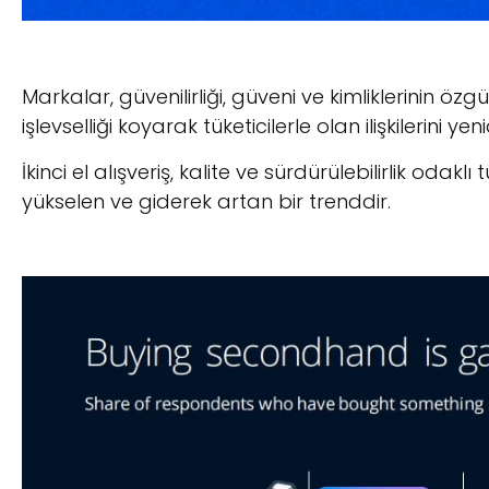
Markalar, güvenilirliği, güveni ve kimliklerinin 
işlevselliği koyarak tüketicilerle olan ilişkilerini ye
İkinci el alışveriş, kalite ve sürdürülebilirlik odakl
yükselen ve giderek artan bir trenddir.