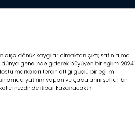
r için dışa dönük kaygılar olmaktan çıktı; satın alma
, dünya genelinde giderek büyüyen bir eğilim. 2024'
stu markaları tercih ettiği güçlü bir eğilim
anlamda yatırım yapan ve çabalarını şeffaf bir
üketici nezdinde itibar kazanacaktır.