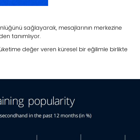
özgünlüğünü sağlayarak, mesajlarının merkezine
niden tanımlıyor.
ı tüketime değer veren küresel bir eğilimle birlikte