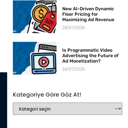
New AI-Driven Dynamic
Floor Pricing for
Maximizing Ad Revenue
28/07/2026
Is Programmatic Video
Advertising the Future of
Ad Monetization?
24/07/2026
Kategoriye Göre Göz At!