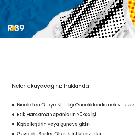
Neler okuyacağınız hakkında
Nicelikten Öteye Niceliği Önceliklendirmek ve uzu
Etik Harcama Yapanların Yükselişi
Kişiselleştirin veya güneye gidin
Güvenilir Sesler Olarak Influencerlar