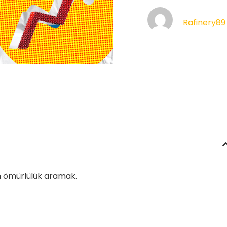
Rafinery89
n ömürlülük aramak.