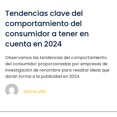
Tendencias clave del
comportamiento del
consumidor a tener en
cuenta en 2024
Observamos las tendencias del comportamiento
del consumidor proporcionadas por empresas de
investigación de renombre para resaltar ideas que
darán forma a la publicidad en 2024.
Refinery89