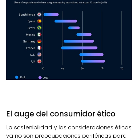
El auge del consumidor ético
La sostenibilidad y las consideraciones éticas
ya no son preocupaciones periféricas para