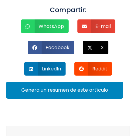
Compartir:
WhatsApp
E-mail
Facebook
X
LinkedIn
Reddit
Genera un resumen de este artículo