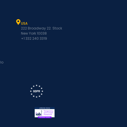
USA
222 Broadway 22. Stock
New York 10038
+1 332 240 3319
lo