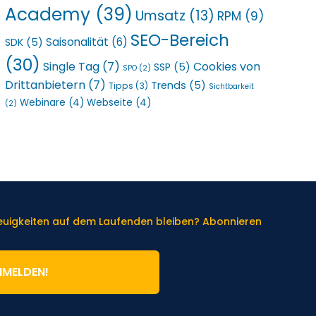
Academy
(39)
Umsatz
(13)
RPM
(9)
SEO-Bereich
Saisonalität
(6)
SDK
(5)
(30)
Single Tag
(7)
Cookies von
SSP
(5)
SPO
(2)
Drittanbietern
(7)
Trends
(5)
Tipps
(3)
Sichtbarkeit
Webinare
(4)
Webseite
(4)
(2)
Neuigkeiten auf dem Laufenden bleiben? Abonnieren
NMELDEN!