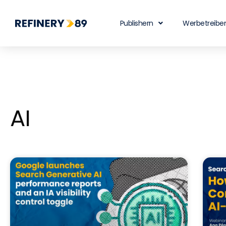
Publishern
Werbetreibe
AI