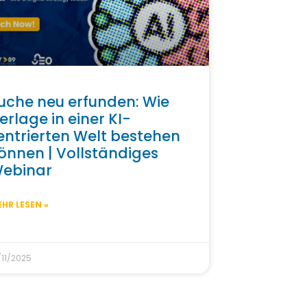
uche neu erfunden: Wie
erlage in einer KI-
entrierten Welt bestehen
önnen | Vollständiges
ebinar
HR LESEN »
/11/2025