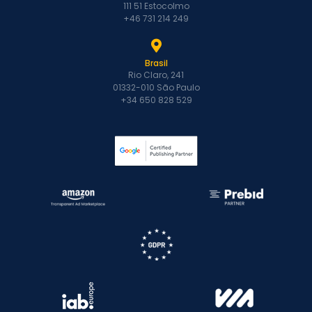
111 51 Estocolmo
+46 731 214 249
Brasil
Rio Claro, 241
01332-010 São Paulo
+34 650 828 529