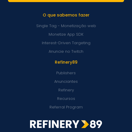
O que sabemos fazer
Single Tag - Monetização web
Monetize App SDK
Interest-Driven Targeting
Anuncie no Twitch
Refinery89
Publishers
Anunciantes
Refinery
Recursos
Referral Program