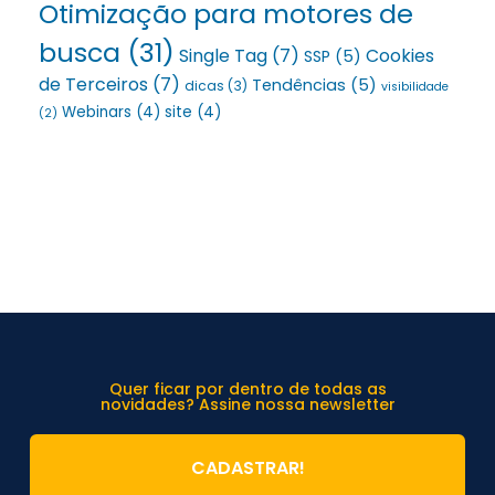
Otimização para motores de
busca
(31)
Single Tag
(7)
Cookies
SSP
(5)
de Terceiros
(7)
Tendências
(5)
dicas
(3)
visibilidade
Webinars
(4)
site
(4)
(2)
Quer ficar por dentro de todas as
novidades? Assine nossa newsletter
CADASTRAR!