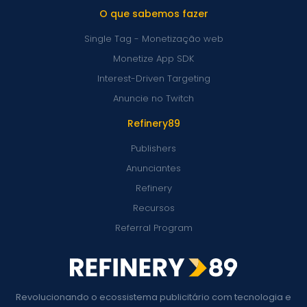
O que sabemos fazer
Single Tag - Monetização web
Monetize App SDK
Interest-Driven Targeting
Anuncie no Twitch
Refinery89
Publishers
Anunciantes
Refinery
Recursos
Referral Program
Revolucionando o ecossistema publicitário com tecnologia e