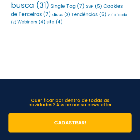
busca
(31)
Single Tag
(7)
Cookies
SSP
(5)
de Terceiros
(7)
Tendências
(5)
dicas
(3)
visibilidade
Webinars
(4)
site
(4)
(2)
Quer ficar por dentro de todas as
novidades? Assine nossa newsletter
CADASTRAR!