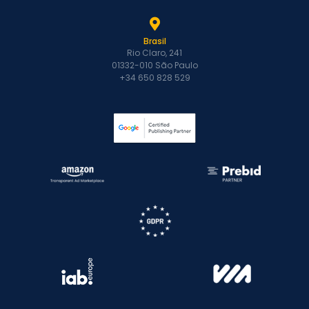
Brasil
Rio Claro, 241
01332-010 São Paulo
+34 650 828 529