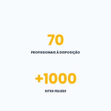
70
PROFISSIONAIS À DISPOSIÇÃO
+
1000
SITES FELIZES