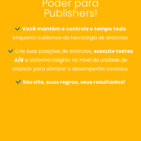
Poder para
Publishers!
Você mantém o controle o tempo todo
enquanto cuidamos da tecnologia de anúncios.
Crie suas posições de anúncios,
execute testes
A/B
e obtenha insights no nível da unidade de
anúncio para otimizar o desempenho conosco.
Seu site, suas regras, seus resultados!