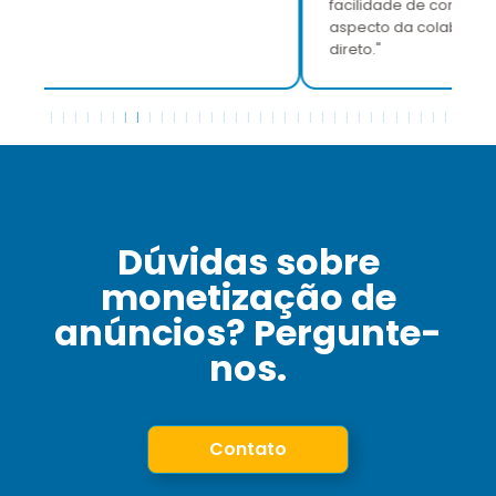
facilidade de comunicação que tornou cada
aspecto da colaboração mais simples e
direto."
Dúvidas sobre
monetização de
anúncios? Pergunte-
nos.
Contato