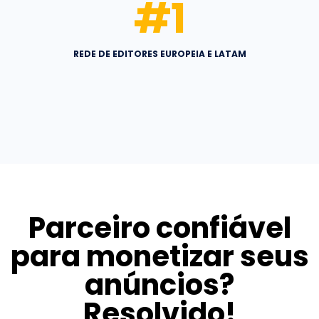
#
1
REDE DE EDITORES EUROPEIA E LATAM
Parceiro confiável
para monetizar seus
anúncios?
Resolvido!