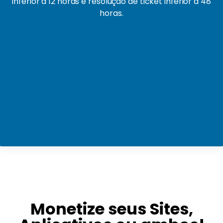
inferior a 12 horas e resolução de ticket inferior a 48
horas.
Monetize seus Sites,