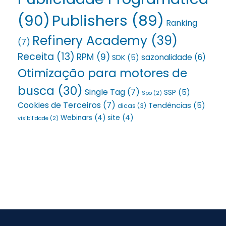
(90)
Publishers
(89)
Ranking
Refinery Academy
(39)
(7)
Receita
(13)
RPM
(9)
sazonalidade
(6)
SDK
(5)
Otimização para motores de
busca
(30)
Single Tag
(7)
SSP
(5)
Spo
(2)
Cookies de Terceiros
(7)
Tendências
(5)
dicas
(3)
Webinars
(4)
site
(4)
visibilidade
(2)