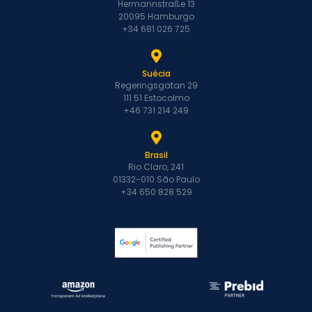
Hermannstraße 13
20095 Hamburgo
+34 681 026 725
Suécia
Regeringsgatan 29
111 51 Estocolmo
+46 731 214 249
Brasil
Rio Claro, 241
01332-010 São Paulo
+34 650 828 529