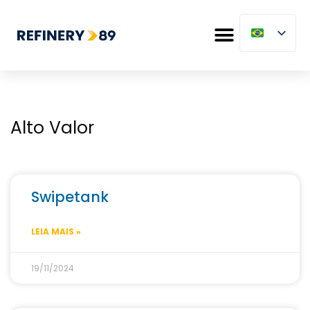
Alto Valor
Swipetank
LEIA MAIS »
19/11/2024