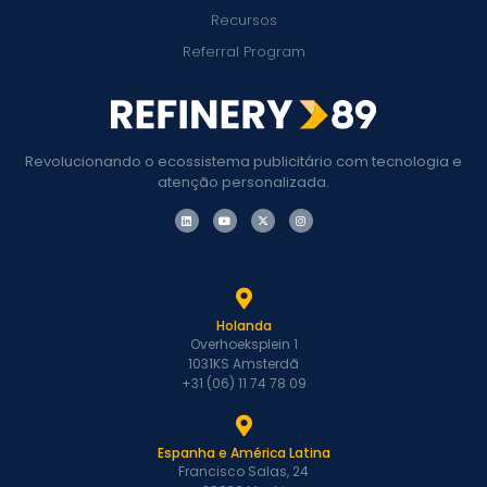
Recursos
Referral Program
Revolucionando o ecossistema publicitário com tecnologia e
atenção personalizada.
Holanda
Overhoeksplein 1
1031KS Amsterdã
+31 (06) 11 74 78 09
Espanha e América Latina
Francisco Salas, 24