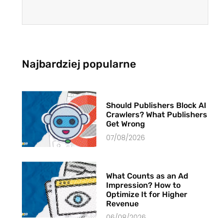
Najbardziej popularne
Should Publishers Block AI
Crawlers? What Publishers
Get Wrong
07/08/2026
What Counts as an Ad
Impression? How to
Optimize It for Higher
Revenue
06/08/2026