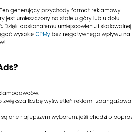
 Ten generujący przychody format reklamowy
y jest umieszczony na stałe u góry lub u dołu
Dzięki doskonałemu umiejscowieniu i skalowalnej
iągać wysokie
CPMy
bez negatywnego wpływu na
ów!
Ads?
reklamodawców.
o zwiększa liczbę wyświetleń reklam i zaangażowa
ji są one najlepszym wyborem, jeśli chodzi o popr