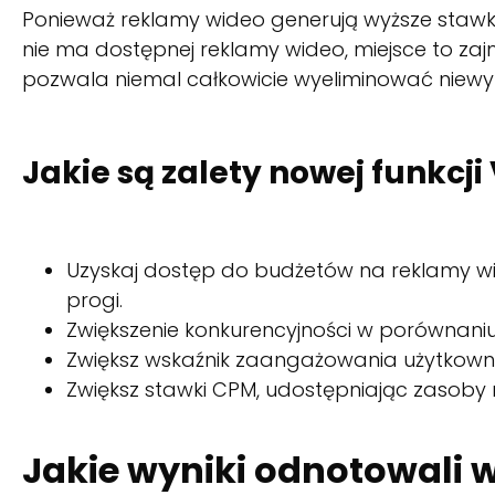
Ponieważ reklamy wideo generują wyższe stawki C
nie ma dostępnej reklamy wideo, miejsce to zaj
pozwala niemal całkowicie wyeliminować niewyk
Jakie są zalety nowej funkcj
Uzyskaj dostęp do budżetów na reklamy w
progi.
Zwiększenie konkurencyjności w porównani
Zwiększ wskaźnik zaangażowania użytkownik
Zwiększ stawki CPM, udostępniając zasoby
Jakie wyniki odnotowali