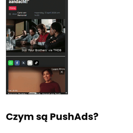
Czym są PushAds?