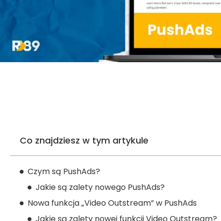
Co znajdziesz w tym artykule
Czym są PushAds?
Jakie są zalety nowego PushAds?
Nowa funkcja „Video Outstream” w PushAds
Jakie są zalety nowej funkcji Video Outstream?