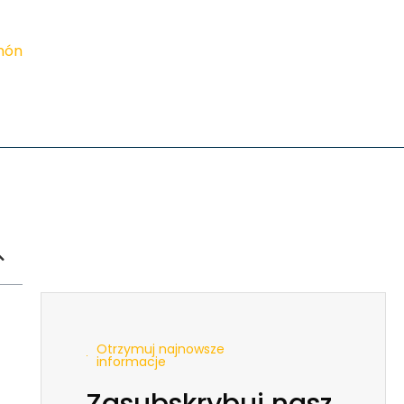
imón
Otrzymuj najnowsze
informacje