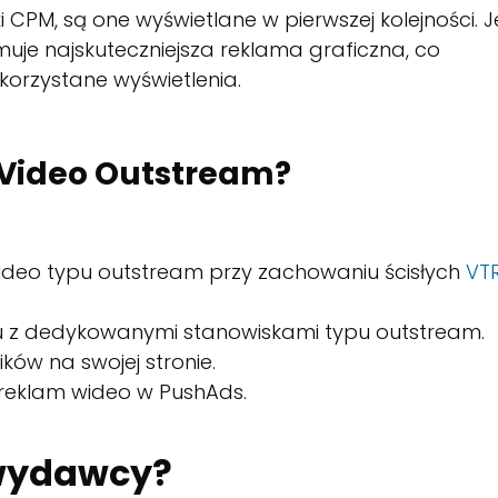
PM, są one wyświetlane w pierwszej kolejności. Je
muje najskuteczniejsza reklama graficzna, co
orzystane wyświetlenia.
i Video Outstream?
ideo typu outstream przy zachowaniu ścisłych
VT
u z dedykowanymi stanowiskami typu outstream.
ów na swojej stronie.
 reklam wideo w PushAds.
 wydawcy?