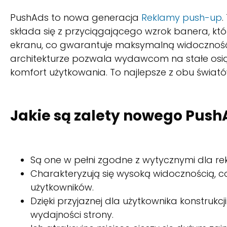
PushAds to nowa generacja
Reklamy push-up
.
składa się z przyciągającego wzrok banera, któr
ekranu, co gwarantuje maksymalną widoczność. 
architekturze pozwala wydawcom na stałe os
komfort użytkowania. To najlepsze z obu świat
Jakie są zalety nowego Push
Są one w pełni zgodne z wytycznymi dla 
Charakteryzują się wysoką widocznością, c
użytkowników.
Dzięki przyjaznej dla użytkownika konstrukc
wydajności strony.