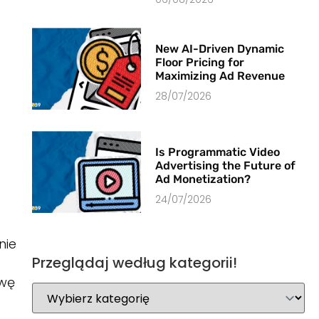
New AI-Driven Dynamic
Floor Pricing for
Maximizing Ad Revenue
28/07/2026
Is Programmatic Video
Advertising the Future of
Ad Monetization?
24/07/2026
nie
Przeglądaj według kategorii!
awę