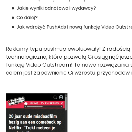
Jakie wyniki odnotowali wydawcy?
Co dalej?
Jak wdrożyć PushAds i nową funkcję Video Outstr
Reklamy typu push-up ewoluowały! Z radością
technologiczne, które pozwolą Ci osiągnąć jesz
funkcję Video Outstream! Te nowe rozwiązania są
celem jest zapewnienie Ci wzrostu przychodów i