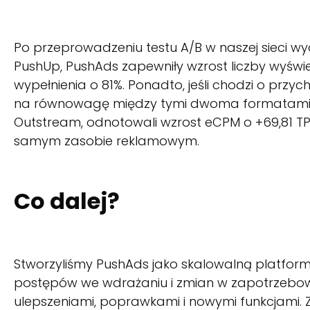
Po przeprowadzeniu testu A/B w naszej sieci w
PushUp, PushAds zapewniły wzrost liczby wyświe
wypełnienia o 81%. Ponadto, jeśli chodzi o przy
na równowagę między tymi dwoma formatami. C
Outstream, odnotowali wzrost eCPM o +69,81 TP
samym zasobie reklamowym.
Co dalej?
Stworzyliśmy PushAds jako skalowalną platformę
postępów we wdrażaniu i zmian w zapotrzebow
ulepszeniami, poprawkami i nowymi funkcjami. Z