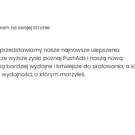
eam na swojej stronie
 przedstawiamy nasze najnowsze ulepszenia
cze wyższe zyski: poznaj PushAds i naszą nową
 bardziej wydajne i łatwiejsze do skalowania, a i
 wydajności, o którym marzyłeś.