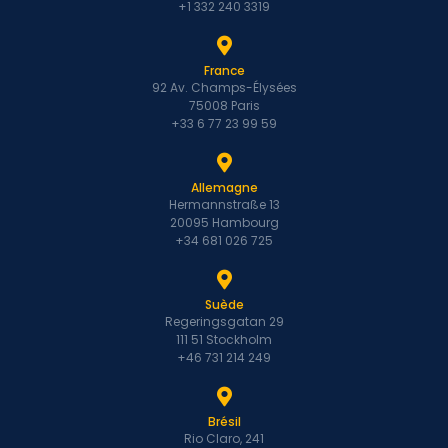
+1 332 240 3319
France
92 Av. Champs-Élysées
75008 Paris
+33 6 77 23 99 59
Allemagne
Hermannstraße 13
20095 Hambourg
+34 681 026 725
Suède
Regeringsgatan 29
111 51 Stockholm
+46 731 214 249
Brésil
Rio Claro, 241