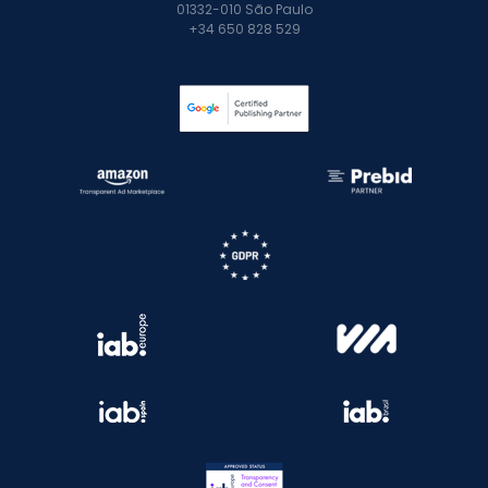
01332-010 São Paulo
+34 650 828 529