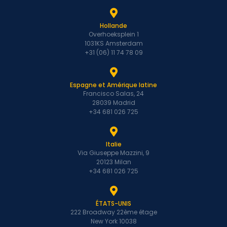
Hollande
Overhoeksplein 1
1031KS Amsterdam
+31 (06) 11 74 78 09
Espagne et Amérique latine
Francisco Salas, 24
28039 Madrid
+34 681 026 725
Italie
Via Giuseppe Mazzini, 9
20123 Milan
+34 681 026 725
ÉTATS-UNIS
222 Broadway 22ème étage
New York 10038