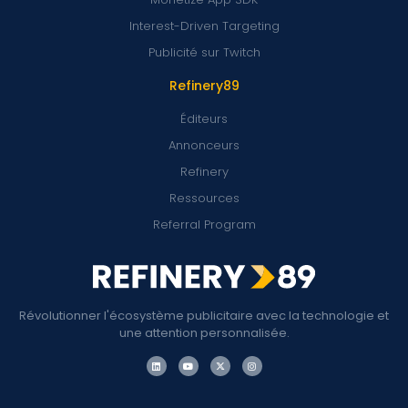
Interest-Driven Targeting
Publicité sur Twitch
Refinery89
Éditeurs
Annonceurs
Refinery
Ressources
Referral Program
Révolutionner l'écosystème publicitaire avec la technologie et
une attention personnalisée.