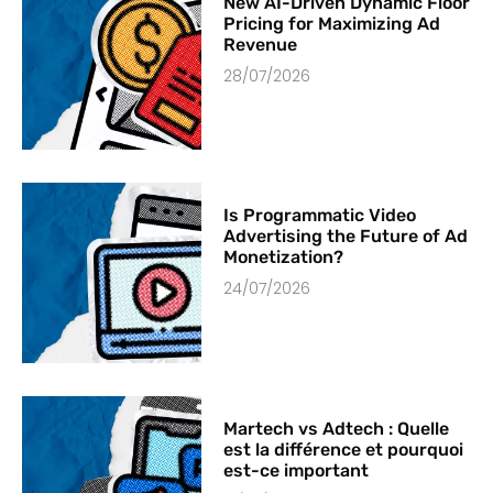
New AI-Driven Dynamic Floor
Pricing for Maximizing Ad
Revenue
28/07/2026
Is Programmatic Video
Advertising the Future of Ad
Monetization?
24/07/2026
Martech vs Adtech : Quelle
est la différence et pourquoi
est-ce important