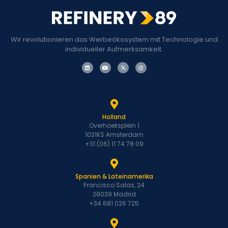
Wir revolutionieren das Werbeökosystem mit Technologie und
individueller Aufmerksamkeit.
Holland
Overhoeksplein 1
1031KS Amsterdam
+31 (06) 11 74 78 09
Spanien & Lateinamerika
Francisco Salas, 24
28039 Madrid
+34 681 026 725