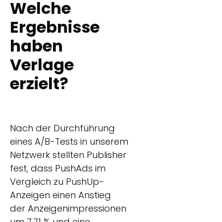
Welche
Ergebnisse
haben
Verlage
erzielt?
Nach der Durchführung
eines A/B-Tests in unserem
Netzwerk stellten Publisher
fest, dass PushAds im
Vergleich zu PushUp-
Anzeigen einen Anstieg
der Anzeigenimpressionen
um 7,71 % und eine