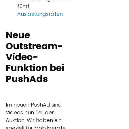
führt.
Auslastungsraten
.
Neue
Outstream-
Video-
Funktion bei
PushAds
Im neuen PushAd sind
Videos nun Teil der
Auktion. Wir haben ein
speziell für Mobilgeräte