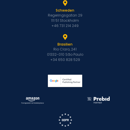
Schweden
Regeringsgatan 29
111 51 Stockholm
+46 731 214 249
Brasilien
Rio Claro, 241
01332-010 São Paulo
+34 650 828 529