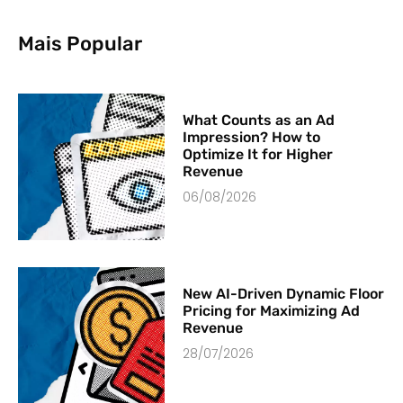
Mais Popular
What Counts as an Ad
Impression? How to
Optimize It for Higher
Revenue
06/08/2026
New AI-Driven Dynamic Floor
Pricing for Maximizing Ad
Revenue
28/07/2026