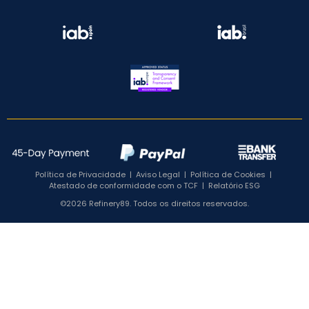
Política de Privacidade
|
Aviso Legal
|
Política de Cookies
|
Atestado de conformidade com o TCF
|
Relatório ESG
©2026 Refinery89. Todos os direitos reservados.