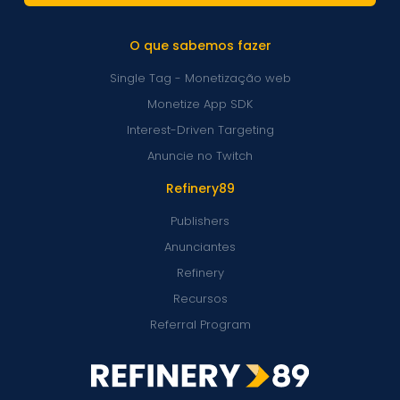
O que sabemos fazer
Single Tag - Monetização web
Monetize App SDK
Interest-Driven Targeting
Anuncie no Twitch
Refinery89
Publishers
Anunciantes
Refinery
Recursos
Referral Program