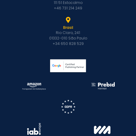
111 51 Estocolmo
+46 731 214 249
Brasil
Rio Claro, 241
01332-010 São Paulo
+34 650 828 529