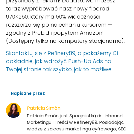
przychody z reklam! Dodatkowo możesz
teraz wypróbować nasz nowy floorad
970×250, który ma 50% widoczności i
rozszerza się po najechaniu kursorem —
zgodny z Prebid i popytem Amazon!
(Dostępny tylko na komputery stacjonarne).
Skontaktuj się z Refinery89, a pokażemy Ci
dokładnie, jak wdrożyć Push-Up Ads na
Twojej stronie tak szybko, jak to możliwe.
Napisane przez
Patricia Simón
Patricia Simón jest Specjalistką ds. Inbound
Marketingu i Treści w Refinery89. Posiadając
wiedzę z zakresu marketingu cyfrowego, SEO