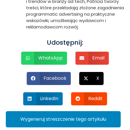
i trendów w branży ad tech, Patricia tworzy
treści, które przekładają złożone zagadnienia
programmatic advertising na praktyczne
wskazówki, umożliwiając wydawcom i
reklamodawcom rozwój.
Udostępnij:
WhatsApp
Email
Facebook
X
LinkedIn
Reddit
Wygeneruj streszczenie tego artykułu