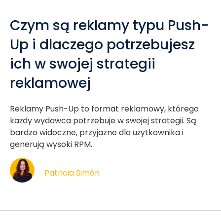
Czym są reklamy typu Push-
Up i dlaczego potrzebujesz
ich w swojej strategii
reklamowej
Reklamy Push-Up to format reklamowy, którego
każdy wydawca potrzebuje w swojej strategii. Są
bardzo widoczne, przyjazne dla użytkownika i
generują wysoki RPM.
Patricia Simón