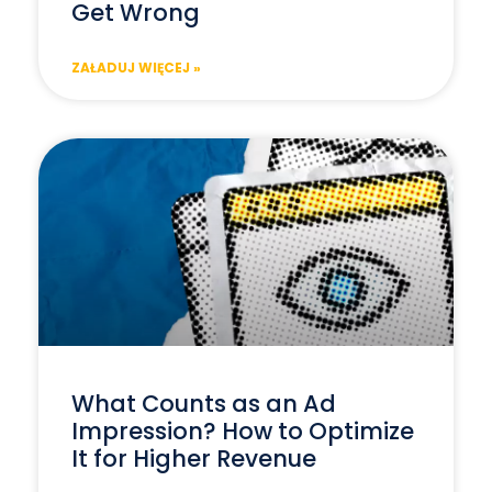
Get Wrong
ZAŁADUJ WIĘCEJ »
What Counts as an Ad
Impression? How to Optimize
It for Higher Revenue