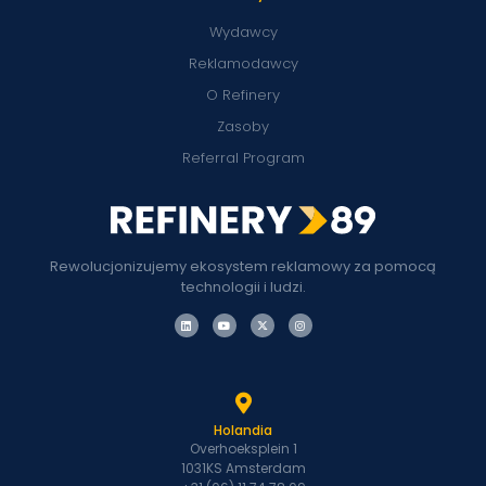
Wydawcy
Reklamodawcy
O Refinery
Zasoby
Referral Program
Rewolucjonizujemy ekosystem reklamowy za pomocą
technologii i ludzi.
Holandia
Overhoeksplein 1
1031KS Amsterdam