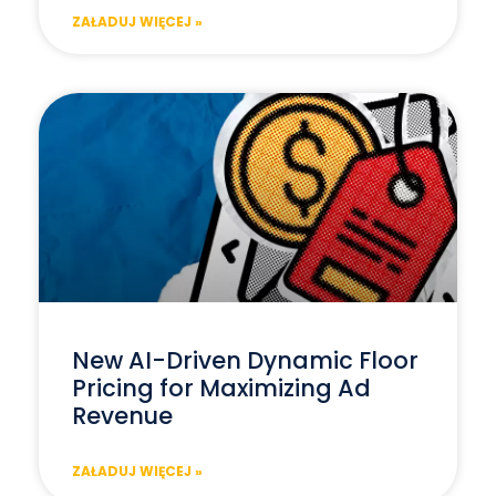
ZAŁADUJ WIĘCEJ »
New AI-Driven Dynamic Floor
Pricing for Maximizing Ad
Revenue
ZAŁADUJ WIĘCEJ »