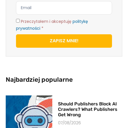
Przeczytałem i akceptuję
politykę
prywatności
*
ZAPISZ MNIE!
Najbardziej popularne
Should Publishers Block AI
Crawlers? What Publishers
Get Wrong
07/08/2026