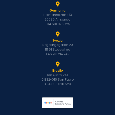
Germania
Hermannstraße 13
20095 Amburgo
+34 681 026 725
Svezia
Regeringsgatan 29
111 51 Stoccolma
+46 731 214 249
Brasile
Rio Claro, 241
01332-010 San Paolo
+34 650 828 529