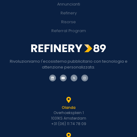
Annuncianti
Refinery
Risorse
Referral Program
Rivoluzioniamo l'ecosistema pubblicitario con tecnologia e
attenzione personalizzata.
Olanda
Overhoeksplein 1
1031KS Amsterdam
+31 (06) 11 74 78 09