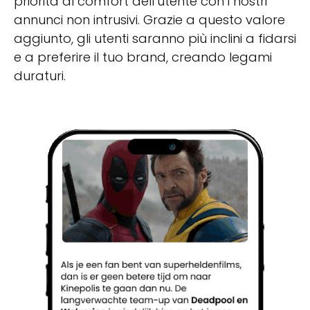
priorità al comfort dell’utente con i nostri
annunci non intrusivi. Grazie a questo valore
aggiunto, gli utenti saranno più inclini a fidarsi
e a preferire il tuo brand, creando legami
duraturi.