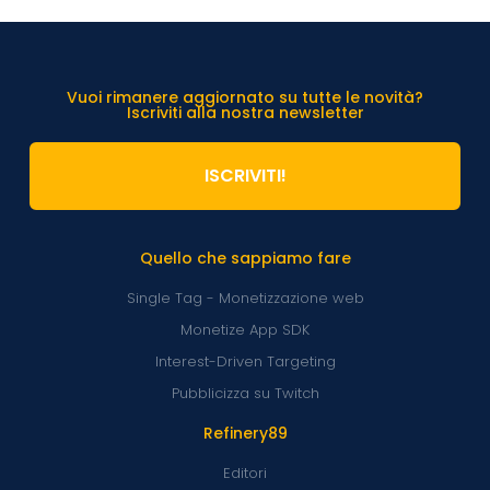
Vuoi rimanere aggiornato su tutte le novità?
Iscriviti alla nostra newsletter
ISCRIVITI!
Quello che sappiamo fare
Single Tag - Monetizzazione web
Monetize App SDK
Interest-Driven Targeting
Pubblicizza su Twitch
Refinery89
Editori