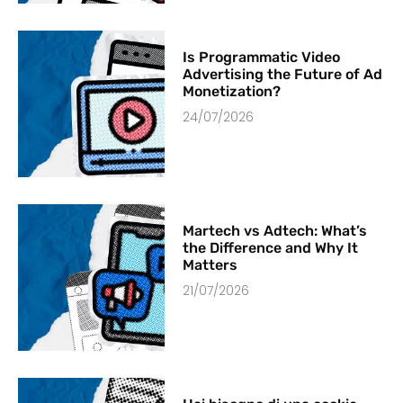
Is Programmatic Video
Advertising the Future of Ad
Monetization?
24/07/2026
Martech vs Adtech: What’s
the Difference and Why It
Matters
21/07/2026