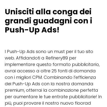
Unisciti alla conga dei
grandi guadagni con i
Push-Up Ads!
I Push-Up Ads sono un must per il tuo sito
web. Affidandoti a Refinery89 per
implementare questo formato pubblicitario,
avrai accesso a oltre 25 fonti di domanda
con i migliori CPM. Combinando l’efficienza
dei Push-Up Ads con la nostra domanda
premium, otterrai la combinazione perfetta
per aumentare le tue entrate pubblicitarie! In
più, puoi provare il nostro nuovo floorad