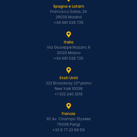
Spagna e Latam
Francisco Salas, 24
28039 Madrid
+34 681 026 725
Italia
Via Giuseppe Mazzini, 9
20123 Milano
+34 681 026 725
Stati Uniti
222 Broadway 22° piano
New York 10038
+1 332 240 3319
Francia
92 Av. Champs-Élysées
75008 Parigi
+33 6 77 23 99 59