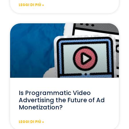
LEGGI DI PIÙ »
Is Programmatic Video
Advertising the Future of Ad
Monetization?
LEGGI DI PIÙ »