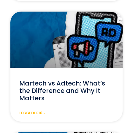
Martech vs Adtech: What’s
the Difference and Why It
Matters
LEGGI DI PIÙ »