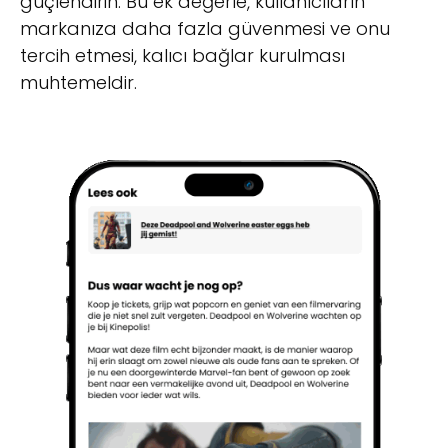
güçlendirin. Bu ek değerle, kullanıcıların
markanıza daha fazla güvenmesi ve onu
tercih etmesi, kalıcı bağlar kurulması
muhtemeldir.