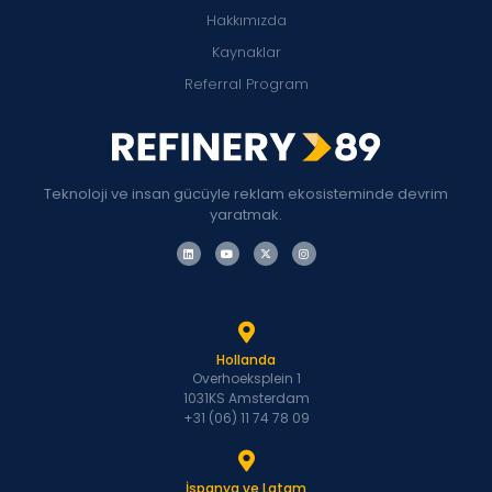
Hakkımızda
Kaynaklar
Referral Program
Teknoloji ve insan gücüyle reklam ekosisteminde devrim
yaratmak.
Hollanda
Overhoeksplein 1
1031KS Amsterdam
+31 (06) 11 74 78 09
İspanya ve Latam