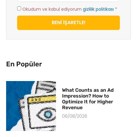
Okudum ve kabul ediyorum
gizlilik politikası
*
BENİ İŞARETLE!
En Popüler
What Counts as an Ad
Impression? How to
Optimize It for Higher
Revenue
06/08/2026