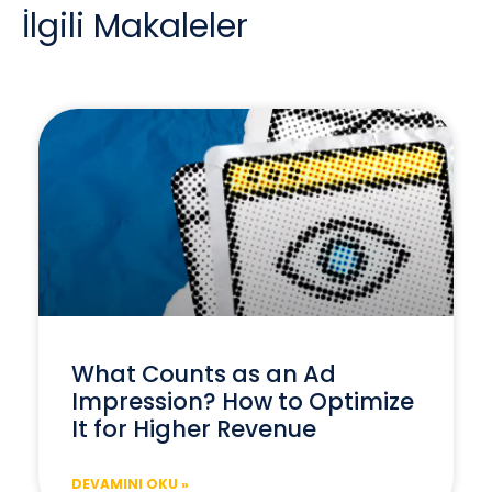
İlgili Makaleler
What Counts as an Ad
Impression? How to Optimize
It for Higher Revenue
DEVAMINI OKU »