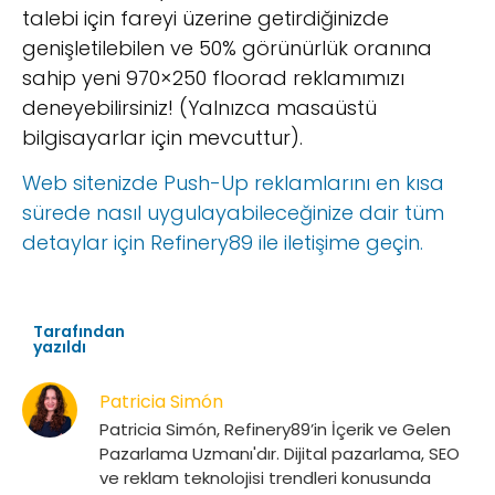
talebi için fareyi üzerine getirdiğinizde
genişletilebilen ve 50% görünürlük oranına
sahip yeni 970×250 floorad reklamımızı
deneyebilirsiniz! (Yalnızca masaüstü
bilgisayarlar için mevcuttur).
Web sitenizde Push-Up reklamlarını en kısa
sürede nasıl uygulayabileceğinize dair tüm
detaylar için Refinery89 ile iletişime geçin.
Tarafından
yazıldı
Patricia Simón
Patricia Simón, Refinery89’in İçerik ve Gelen
Pazarlama Uzmanı'dır. Dijital pazarlama, SEO
ve reklam teknolojisi trendleri konusunda