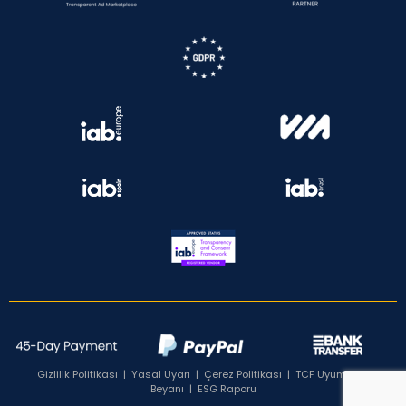
Gizlilik Politikası
|
Yasal Uyarı
|
Çerez Politikası
|
TCF Uyumluluk
Beyanı
|
ESG Raporu