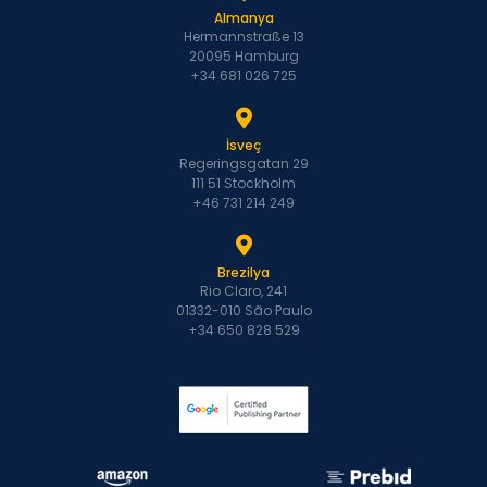
Almanya
Hermannstraße 13
20095 Hamburg
+34 681 026 725
İsveç
Regeringsgatan 29
111 51 Stockholm
+46 731 214 249
Brezilya
Rio Claro, 241
01332-010 São Paulo
+34 650 828 529