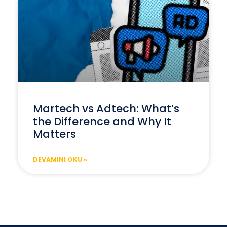
Martech vs Adtech: What’s
the Difference and Why It
Matters
DEVAMINI OKU »