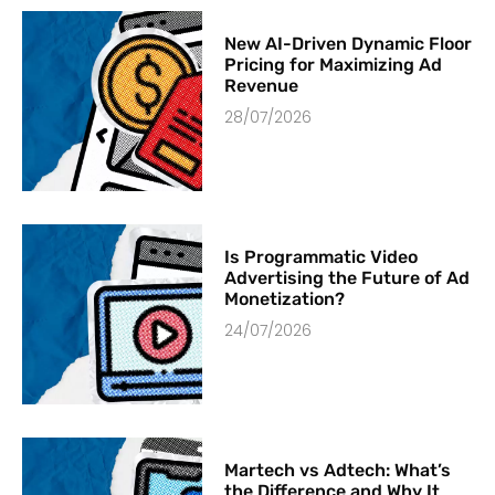
New AI-Driven Dynamic Floor
Pricing for Maximizing Ad
Revenue
28/07/2026
Is Programmatic Video
Advertising the Future of Ad
Monetization?
24/07/2026
Martech vs Adtech: What’s
the Difference and Why It