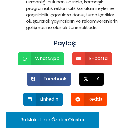
uzmanlığı bulunan Patricia, karmaşık
programatik reklamcılık konularını eyleme
geçirilebilir içgörülere dönüştüren içerikler
oluşturarak yayıncıların ve reklamverenlerin
gelişmesine olanak tanımaktadır.
Paylaş:
WhatsApp
E-posta
Facebook
X
LinkedIn
Reddit
Bu Makalenin Özetini Oluştur