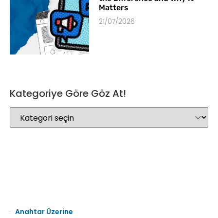
Matters
21/07/2026
Kategoriye Göre Göz At!
Anahtar Üzerine