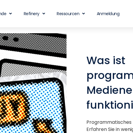
nde
Refinery
Ressourcen
Anmeldung
Was ist
program
Mediene
funktioni
Programmatisches A
Erfahren Sie in we