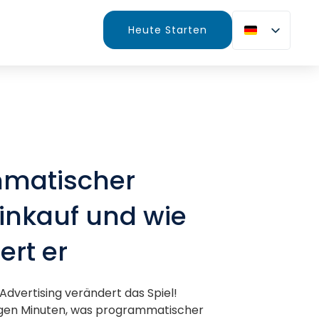
Heute Starten
matischer
inkauf und wie
ert er
dvertising verändert das Spiel!
nigen Minuten, was programmatischer