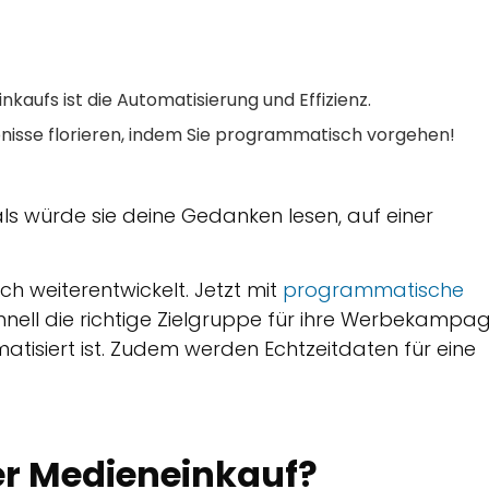
aufs ist die Automatisierung und Effizienz.
bnisse florieren, indem Sie programmatisch vorgehen!
als würde sie deine Gedanken lesen, auf einer
sich weiterentwickelt. Jetzt mit
programmatische
nell die richtige Zielgruppe für ihre Werbekampa
matisiert ist. Zudem werden Echtzeitdaten für eine
r Medieneinkauf?