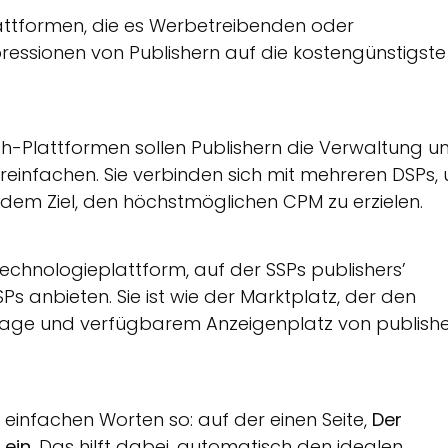
attformen, die es Werbetreibenden oder
essionen von Publishern auf die kostengünstigste
-Plattformen sollen Publishern die Verwaltung u
reinfachen. Sie verbinden sich mit mehreren DSPs,
dem Ziel, den höchstmöglichen CPM zu erzielen.
Technologieplattform, auf der SSPs publishers’
s anbieten. Sie ist wie der Marktplatz, der den
ge und verfügbarem Anzeigenplatz von publishe
einfachen Worten so: auf der einen Seite,
Der
ein.
Das hilft dabei, automatisch den idealen