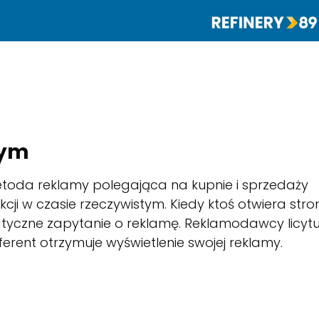
tym
toda reklamy polegająca na kupnie i sprzedaży
w czasie rzeczywistym. Kiedy ktoś otwiera stro
atyczne zapytanie o reklamę. Reklamodawcy licytu
erent otrzymuje wyświetlenie swojej reklamy.