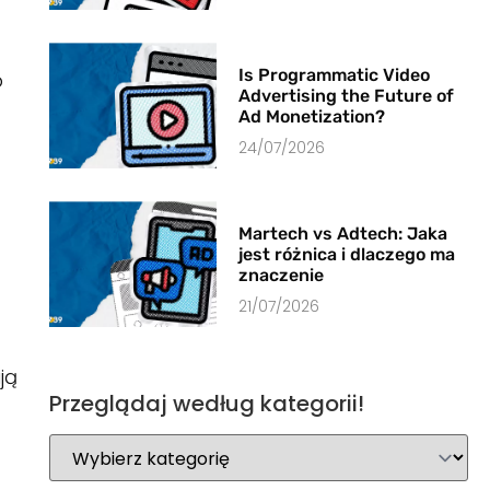
Is Programmatic Video
b
Advertising the Future of
Ad Monetization?
24/07/2026
Martech vs Adtech: Jaka
jest różnica i dlaczego ma
znaczenie
21/07/2026
ją
Przeglądaj według kategorii!