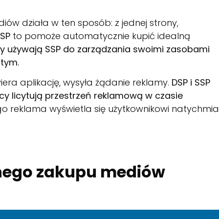
ów działa w ten sposób: z jednej strony,
DSP
to pomoże automatycznie kupić idealną
 używają SSP do zarządzania swoimi zasobami
stym.
iera aplikację, wysyła żądanie reklamy.
DSP i SSP
cy licytują przestrzeń reklamową w czasie
ego reklama wyświetla się użytkownikowi natychmia
nego zakupu mediów