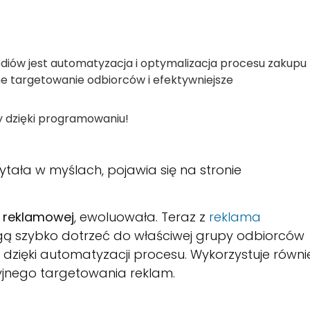
ów jest automatyzacja i optymalizacja procesu zakupu
e targetowanie odbiorców i efektywniejsze
ły dzięki programowaniu!
ytała w myślach, pojawia się na stronie
i reklamowej
, ewoluowała. Teraz z
reklama
gą szybko dotrzeć do właściwej grupy odbiorców
 dzięki automatyzacji procesu. Wykorzystuje równi
yjnego targetowania reklam.