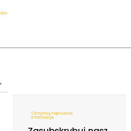
imón
Otrzymuj najnowsze
informacje