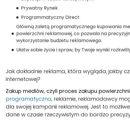
Prywatny Rynek
Programmatyczny Direct
Główną zaletą programatycznego kupowania medi
powierzchni reklamowej, co pozwala na precyzyjn
wykorzystanie budżetu reklamowego.
Ułatw sobie życie i spraw, by Twoje wyniki rozkwit
Jak dokładnie reklama, która wygląda, jakby cz
internetowej?
Zakup mediów, czyli proces zakupu powierzchn
programatyczna
, reklamie, reklamodawcy mo
dla swojej kampanii reklamowej. Jest to możliwe
dane w czasie rzeczywistym do bardzo precyz