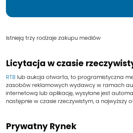
Istnieją trzy rodzaje zakupu mediów
Licytacja w czasie rzeczywis
RTB
lub aukcja otwarta, to programistyczna me
zasobów reklamowych wydawcy w ramach aukcji 
internetową lub aplikację, wysyłane jest autom
następnie w czasie rzeczywistym, a najwyższy of
Prywatny Rynek