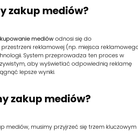
ny zakup mediów?
kupowanie mediów
odnosi się do
rzestrzeni reklamowej (np. miejsca reklamoweg
hnologii. System przeprowadza ten proces w
czywistym, aby wyświetlać odpowiednią reklamę
gnąć lepsze wyniki.
ny zakup mediów?
up mediów, musimy przyjrzeć się trzem kluczowym