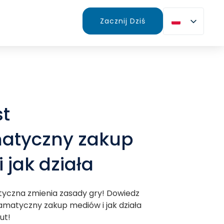
Zacznij Dziś
st
atyczny zakup
 jak działa
yczna zmienia zasady gry! Dowiedz
ramatyczny zakup mediów i jak działa
ut!