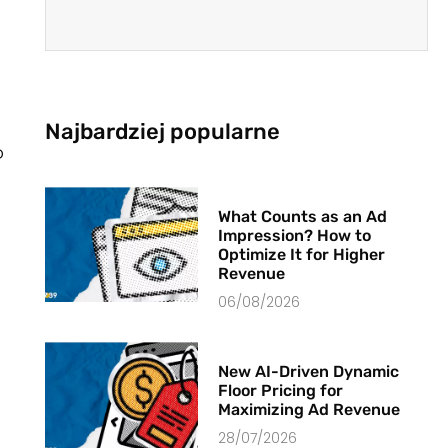
Najbardziej popularne
o
What Counts as an Ad
Impression? How to
Optimize It for Higher
Revenue
06/08/2026
New AI-Driven Dynamic
Floor Pricing for
Maximizing Ad Revenue
28/07/2026