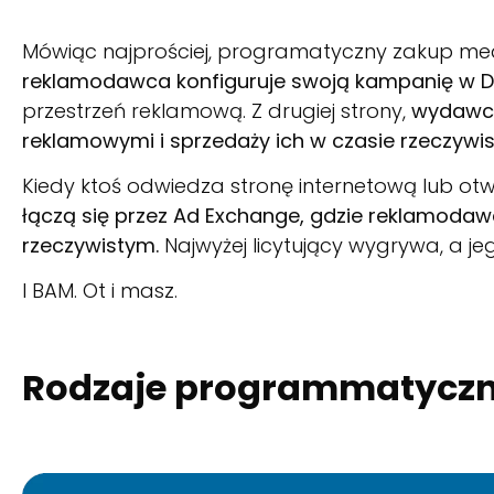
Mówiąc najprościej, programatyczny zakup medi
reklamodawca konfiguruje swoją kampanię w 
przestrzeń reklamową. Z drugiej strony,
wydawcy
reklamowymi i sprzedaży ich w czasie rzeczywi
Kiedy ktoś odwiedza stronę internetową lub otw
łączą się przez Ad Exchange, gdzie reklamodaw
rzeczywistym.
Najwyżej licytujący wygrywa, a j
I BAM. Ot i masz.
Rodzaje programmatycz