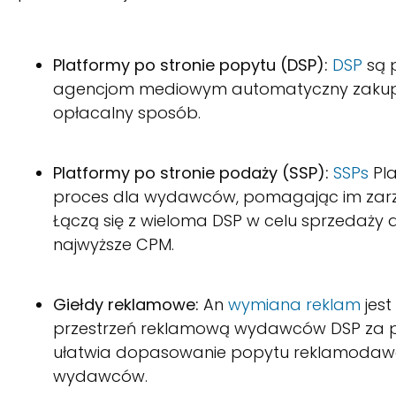
Platformy po stronie popytu (DSP):
DSP
są 
agencjom mediowym automatyczny zakup 
opłacalny sposób.
Platformy po stronie podaży (SSP):
SSPs
Pla
proces dla wydawców, pomagając im zarz
Łączą się z wieloma DSP w celu sprzedaży d
najwyższe CPM.
Giełdy reklamowe:
An
wymiana reklam
jest
przestrzeń reklamową wydawców DSP za pośr
ułatwia dopasowanie popytu reklamodawc
wydawców.