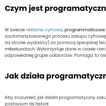
Czym jest programatycz
W świecie
reklama cyfrowa
,
programmaticowe 
zautomatyzowanego procesu zakupu cyfrowej p
na stronie wydawcy) za pomocą specjalnej tec
milisekundach. Wykorzystuje dane w czasie rze
odpowiedniej grupie odbiorców. Pomaga to osią
Jak działa programatycz
Aby zrozumieć, jak działa programatyczny zak
postaciom tej historii: