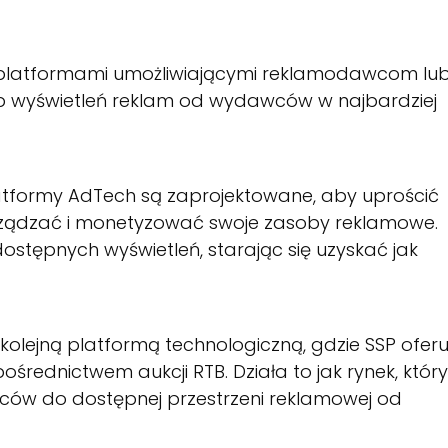
platformami umożliwiającymi reklamodawcom lu
wyświetleń reklam od wydawców w najbardziej
tformy AdTech są zaprojektowane, aby uprościć
ądzać i monetyzować swoje zasoby reklamowe.
ostępnych wyświetleń, starając się uzyskać jak
 kolejną platformą technologiczną, gdzie SSP oferu
ednictwem aukcji RTB. Działa to jak rynek, który
ów do dostępnej przestrzeni reklamowej od