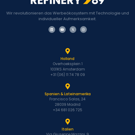
Wir revolutionieren das Werbeökosystem mit Technologie und
individueller Aufmerksamkeit.
Holland
Overhoeksplein 1
1031KS Amsterdam
+31 (06) 11 74 78 09
Spanien & Lateinamerika
Francisco Salas, 24
28039 Madrid
+34 681 026 725
Italien
Via Giuseppe Mazzini, 9