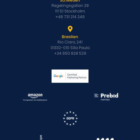
Schweden
Regeringsgatan 29
111 51 Stockholm
+46 731 214 249
Brasilien
Rio Claro, 241
01332-010 São Paulo
+34 650 828 529