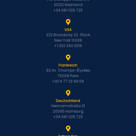
20123 Mainland
+34 681 026 725
USA
222 Broadway 22. Stock
New York 10038
+1 332 240 3319
Frankreich
92 Av. Champs-Élysées
75008 Paris
+33 6 77 23 99 59
Deutschland
Hermannstraße 13
20095 Hamburg
+34 681 026 725