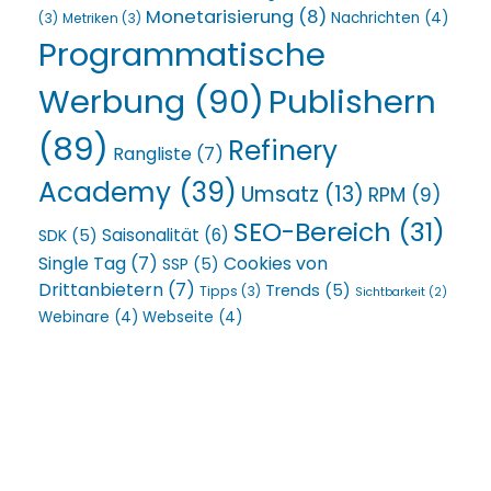
Monetarisierung
(8)
Nachrichten
(4)
(3)
Metriken
(3)
Programmatische
Werbung
(90)
Publishern
(89)
Refinery
Rangliste
(7)
Academy
(39)
Umsatz
(13)
RPM
(9)
SEO-Bereich
(31)
Saisonalität
(6)
SDK
(5)
Single Tag
(7)
Cookies von
SSP
(5)
Drittanbietern
(7)
Trends
(5)
Tipps
(3)
Sichtbarkeit
(2)
Webinare
(4)
Webseite
(4)