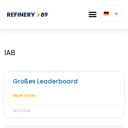
IAB
Großes Leaderboard
MEHR LESEN »
19/11/2024