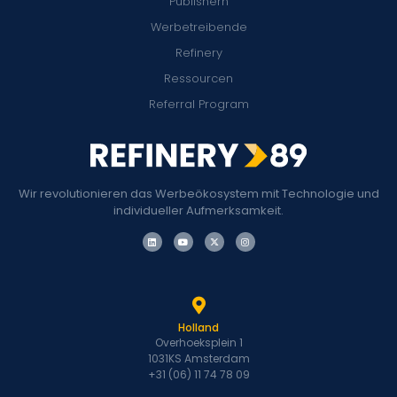
Publishern
Werbetreibende
Refinery
Ressourcen
Referral Program
Wir revolutionieren das Werbeökosystem mit Technologie und
individueller Aufmerksamkeit.
Holland
Overhoeksplein 1
1031KS Amsterdam
+31 (06) 11 74 78 09