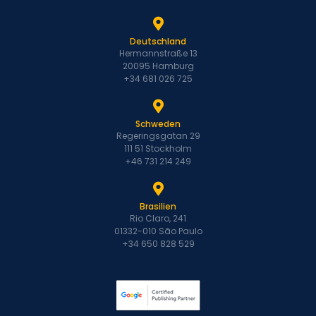
Deutschland
Hermannstraße 13
20095 Hamburg
+34 681 026 725
Schweden
Regeringsgatan 29
111 51 Stockholm
+46 731 214 249
Brasilien
Rio Claro, 241
01332-010 São Paulo
+34 650 828 529