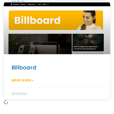
Billboard
MEHR LESEN »
19/11/2024