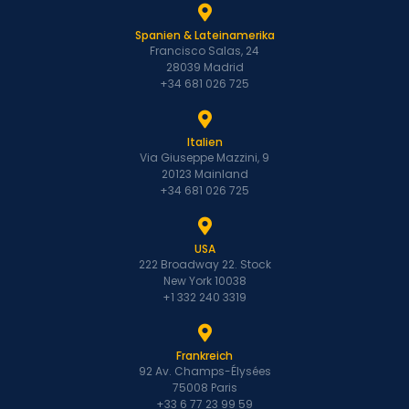
Spanien & Lateinamerika
Francisco Salas, 24
28039 Madrid
+34 681 026 725
Italien
Via Giuseppe Mazzini, 9
20123 Mainland
+34 681 026 725
USA
222 Broadway 22. Stock
New York 10038
+1 332 240 3319
Frankreich
92 Av. Champs-Élysées
75008 Paris
+33 6 77 23 99 59