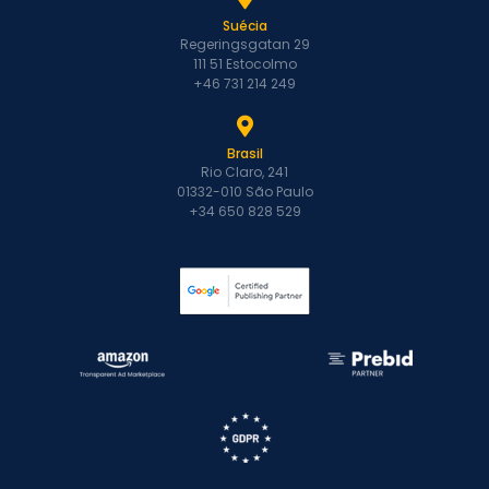
Suécia
Regeringsgatan 29
111 51 Estocolmo
+46 731 214 249
Brasil
Rio Claro, 241
01332-010 São Paulo
+34 650 828 529