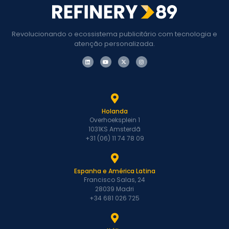
Revolucionando o ecossistema publicitário com tecnologia e
atenção personalizada.
Holanda
Overhoeksplein 1
1031KS Amsterdã
+31 (06) 11 74 78 09
Espanha e América Latina
Francisco Salas, 24
28039 Madri
+34 681 026 725