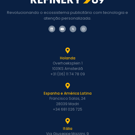
Revolucionando o ecossistema publicitário com tecnologia e
atenção personalizada.
Holanda
Overhoeksplein 1
1031KS Amsterdã
+31 (06) 11 74 78 09
Espanha e América Latina
Francisco Salas, 24
28039 Madri
+34 681 026 725
Itália
Via Giuseppe Mazzini, 9