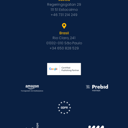
Regeringsgatan 29
111 51 Estocolmo
+46 731 214 249
Brasil
Rio Claro, 241
01332-010 São Paulo
+34 650 828 529