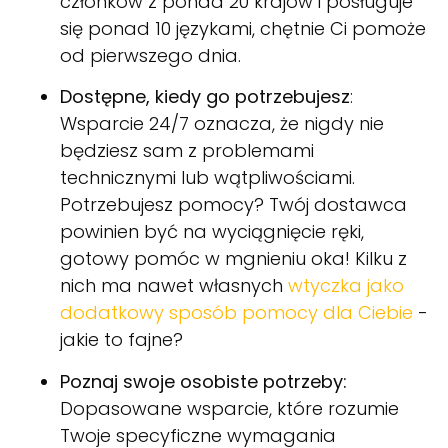
członków z ponad 20 krajów i posługuje
się ponad 10 językami, chętnie Ci pomoże
od pierwszego dnia.
Dostępne, kiedy go potrzebujesz
:
Wsparcie 24/7 oznacza, że nigdy nie
będziesz sam z problemami
technicznymi lub wątpliwościami.
Potrzebujesz pomocy? Twój dostawca
powinien być na wyciągnięcie ręki,
gotowy pomóc w mgnieniu oka! Kilku z
nich ma nawet własnych
wtyczka jako
dodatkowy sposób pomocy dla Ciebie
-
jakie to fajne?
Poznaj swoje osobiste potrzeby:
Dopasowane wsparcie, które rozumie
Twoje specyficzne wymagania