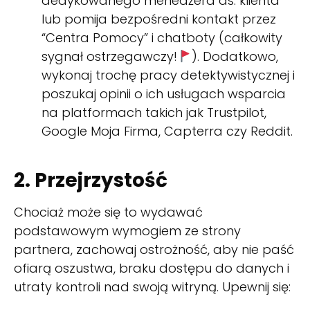
dedykowanego menedżera ds. klienta
lub pomija bezpośredni kontakt przez
“Centra Pomocy” i chatboty (całkowity
sygnał ostrzegawczy!
). Dodatkowo,
wykonaj trochę pracy detektywistycznej i
poszukaj opinii o ich usługach wsparcia
na platformach takich jak Trustpilot,
Google Moja Firma, Capterra czy Reddit.
2. Przejrzystość
Chociaż może się to wydawać
podstawowym wymogiem ze strony
partnera, zachowaj ostrożność, aby nie paść
ofiarą oszustwa, braku dostępu do danych i
utraty kontroli nad swoją witryną. Upewnij się: