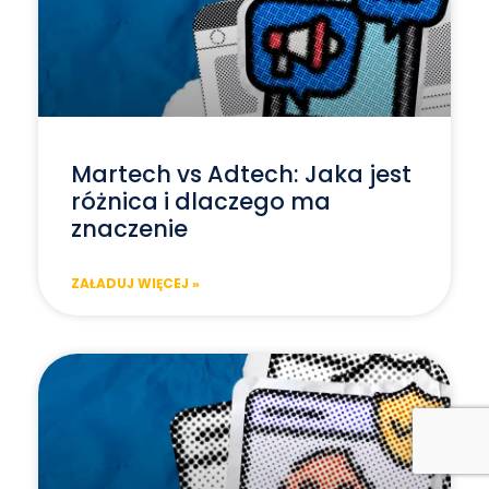
Martech vs Adtech: Jaka jest
różnica i dlaczego ma
znaczenie
ZAŁADUJ WIĘCEJ »