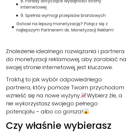
8. Porady dotyczące wydajności strony
internetowej
9. Spełnia wymogi przepisów branżowych
Gotowi na lepszą monetyzację? Połącz się z
najlepszym Partnerem ds. Monetyzacji Reklam!
Znalezienie idealnego rozwiązania i partnera
do monetyzacji reklamowej, aby zarabiać na
swojej stronie internetowej, jest kluczowe.
Traktuj to jak wybór odpowiedniego
partnera, który pomoże Twoim przychodom
wznieść się na nowe wyżyny.
Wybierz źle, a
nie wykorzystasz swojego pełnego
potencjału – albo co gorsza!
Czy właśnie wybierasz