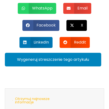
WhatsApp
Email
Facebook
X
LinkedIn
Reddit
Wygeneruj streszczenie tego artykułu
Otrzymuj najnowsze
informacje