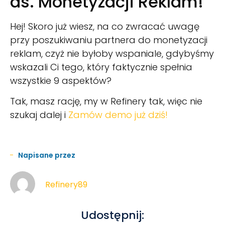
ds. Monetyzacji Reklam!
Hej! Skoro już wiesz, na co zwracać uwagę
przy poszukiwaniu partnera do monetyzacji
reklam, czyż nie byłoby wspaniale, gdybyśmy
wskazali Ci tego, który faktycznie spełnia
wszystkie 9 aspektów?
Tak, masz rację, my w Refinery tak, więc nie
szukaj dalej i
Zamów demo już dziś!
Napisane przez
Refinery89
Udostępnij: