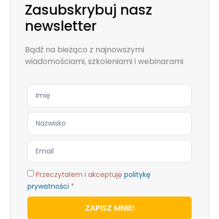
Zasubskrybuj nasz
newsletter
Bądź na bieżąco z najnowszymi
wiadomościami, szkoleniami i webinarami
Przeczytałem i akceptuję
politykę
prywatności
*
ZAPISZ MNIE!