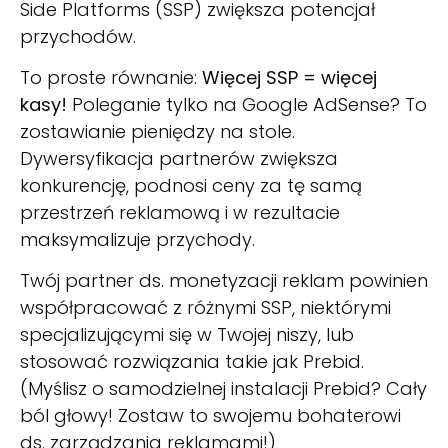
Side Platforms (SSP) zwiększa potencjał
przychodów.
To proste równanie:
Więcej SSP = więcej
kasy!
Poleganie tylko na Google AdSense? To
zostawianie pieniędzy na stole.
Dywersyfikacja partnerów zwiększa
konkurencję, podnosi ceny za tę samą
przestrzeń reklamową i w rezultacie
maksymalizuje przychody.
Twój partner ds. monetyzacji reklam powinien
współpracować z różnymi SSP, niektórymi
specjalizującymi się w Twojej niszy, lub
stosować rozwiązania takie jak Prebid.
(Myślisz o samodzielnej instalacji Prebid? Cały
ból głowy! Zostaw to swojemu bohaterowi
ds. zarządzania reklamami!)