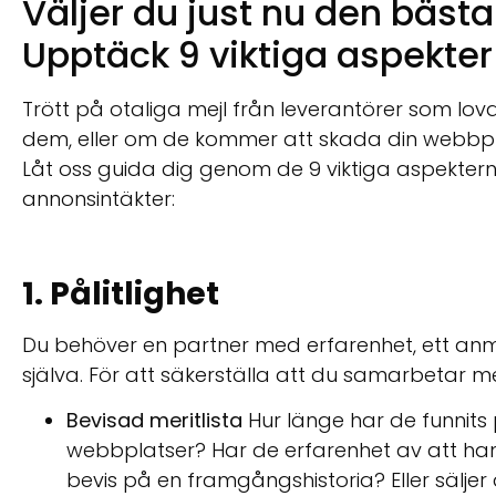
Väljer du just nu den bäst
Upptäck 9 viktiga aspekte
Trött på otaliga mejl från leverantörer som lo
dem, eller om de kommer att skada din webbpla
Låt oss guida dig genom de 9 viktiga aspektern
annonsintäkter:
1. Pålitlighet
Du behöver en partner med erfarenhet, ett anmä
själva. För att säkerställa att du samarbetar me
Bevisad meritlista
Hur länge har de funnit
webbplatser? Har de erfarenhet av att ha
bevis på en framgångshistoria? Eller sälje