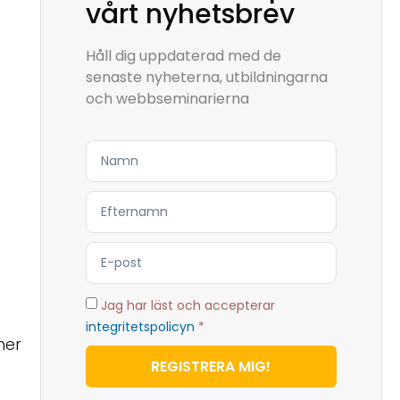
vårt nyhetsbrev
Håll dig uppdaterad med de
senaste nyheterna, utbildningarna
och webbseminarierna
Jag har läst och accepterar
integritetspolicyn
*
mer
REGISTRERA MIG!