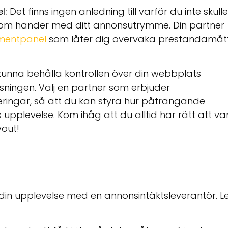
el:
Det finns ingen anledning till varför du inte skulle
om händer med ditt annonsutrymme. Din partner
umentpanel
som låter dig övervaka prestandamåt
unna behålla kontrollen över din webbplats
sningen. Välj en partner som erbjuder
ingar, så att du kan styra hur påträngande
plevelse. Kom ihåg att du alltid har rätt att va
out!
din upplevelse med en annonsintäktsleverantör. L