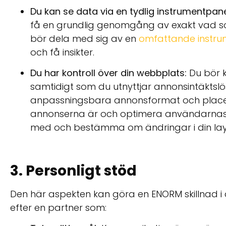
Du kan se data via en tydlig instrumentpan
få en grundlig genomgång av exakt vad s
bör dela med sig av en
omfattande instr
och få insikter.
Du har kontroll över din webbplats:
Du bör k
samtidigt som du utnyttjar annonsintäktslö
anpassningsbara annonsformat och placer
annonserna är och optimera användarnas up
med och bestämma om ändringar i din lay
3. Personligt stöd
Den här aspekten kan göra en ENORM skillnad i 
efter en partner som: