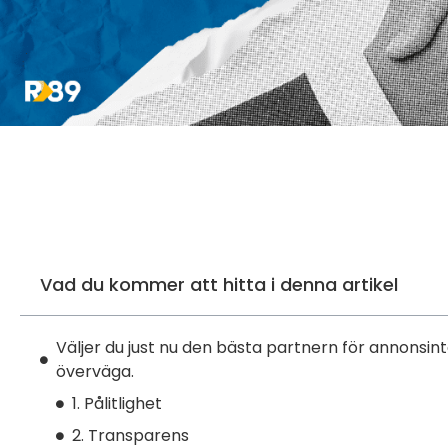
Vad du kommer att hitta i denna artikel
Väljer du just nu den bästa partnern för annonsin
överväga.
1. Pålitlighet
2. Transparens