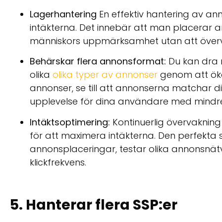
Lagerhantering
En effektiv hantering av 
intäkterna. Det innebär att man placerar 
människors uppmärksamhet utan att över
Behärskar flera annonsformat:
Du kan dra 
olika
olika typer av annonser
genom att öka
annonser, se till att annonserna matchar d
upplevelse för dina användare med mindre 
Intäktsoptimering:
Kontinuerlig övervakning
för att maximera intäkterna. Den perfekta
annonsplaceringar, testar olika annonsnätv
klickfrekvens.
5. Hanterar flera SSP:er