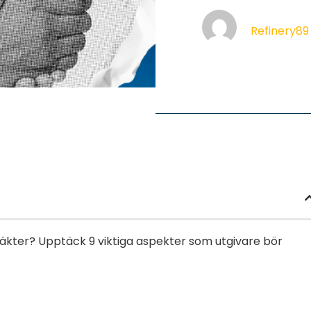
Refinery89
täkter? Upptäck 9 viktiga aspekter som utgivare bör