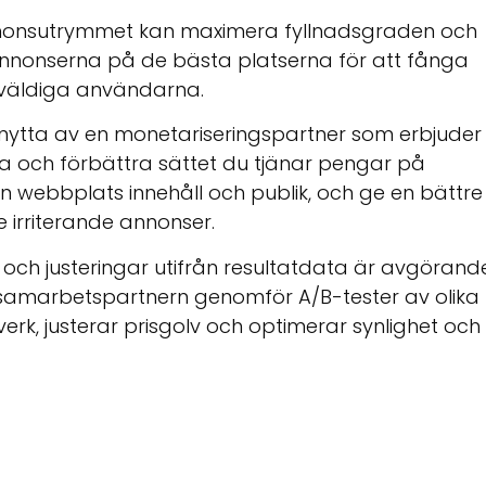
annonsutrymmet kan maximera fyllnadsgraden och
annonserna på de bästa platserna för att fånga
väldiga användarna.
nytta av en monetariseringspartner som erbjuder
 och förbättra sättet du tjänar pengar på
in webbplats innehåll och publik, och ge en bättre
irriterande annonser.
 och justeringar utifrån resultatdata är avgörand
 samarbetspartnern genomför A/B-tester av olika
erk, justerar prisgolv och optimerar synlighet och