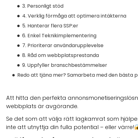
3. Personligt stöd
4. Verklig förmåga att optimera intäkterna
5. Hanterar flera SSP:er
6. Enkel Teknikimplementering
7. Prioriterar användarupplevelse
8. Råd om webbplatsprestanda
9. Uppfyller branschbestämmelser
Redo att tjäna mer? Samarbeta med den bästa p
Att hitta den perfekta annonsmonetiseringslösn
webbplats är avgörande.
Se det som att välja rätt lagkamrat som hjälper 
inte att utnyttja din fulla potential – eller värre!