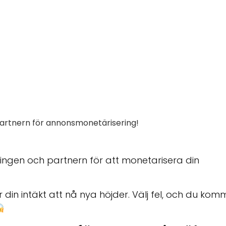
artnern för annonsmonetärisering!
ingen och partnern för att monetarisera din
din intäkt att nå nya höjder. Välj fel, och du kom