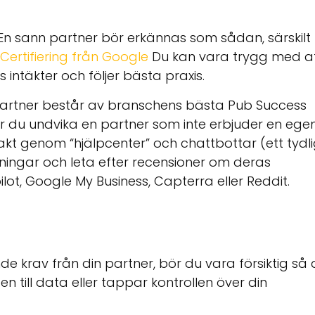
En sann partner bör erkännas som sådan, särskilt
Certifiering från Google
Du kan vara trygg med a
intäkter och följer bästa praxis.
spartner består av branschens bästa Pub Success
r du undvika en partner som inte erbjuder en ege
akt genom “hjälpcenter” och chattbottar (ett tydli
skningar och leta efter recensioner om deras
ot, Google My Business, Capterra eller Reddit.
krav från din partner, bör du vara försiktig så 
gen till data eller tappar kontrollen över din