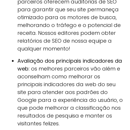
parceiros oferecem auditorias de SEO
para garantir que seu site permaneça
otimizado para os motores de busca,
melhorando o tráfego e o potencial de
receita. Nossos editores podem obter
relatórios de SEO de nossa equipe a
qualquer momento!
Avaliação dos principais indicadores da
web:
os melhores parceiros vão além e
aconselham como melhorar os
principais indicadores da web do seu
site para atender aos padrões do
Google para a experiência do usuário, o
que pode melhorar a classificação nos
resultados de pesquisa e manter os
visitantes felizes.