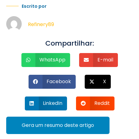
Escrito por
Refinery89
Compartilhar:
WhatsApp
E-mail
Facebook
X
LinkedIn
Reddit
Gera um resumo deste artigo