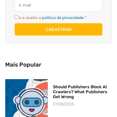
Li e aceito a
política de privacidade
*
CADASTRAR!
Mais Popular
Should Publishers Block AI
Crawlers? What Publishers
Get Wrong
07/08/2026