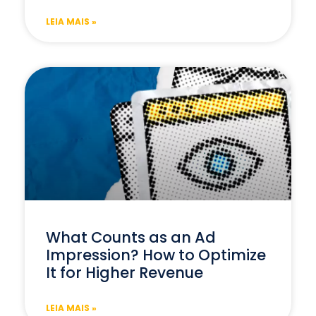
LEIA MAIS »
What Counts as an Ad
Impression? How to Optimize
It for Higher Revenue
LEIA MAIS »