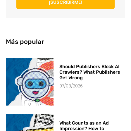
¡SUSCRIBIRME!
Más popular
Should Publishers Block AI
Crawlers? What Publishers
Get Wrong
07/08/2026
What Counts as an Ad
Impression? How to