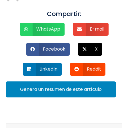
Compartir:
WhatsApp
E-mail
Facebook
X
LinkedIn
Reddit
Genera un resumen de este artículo