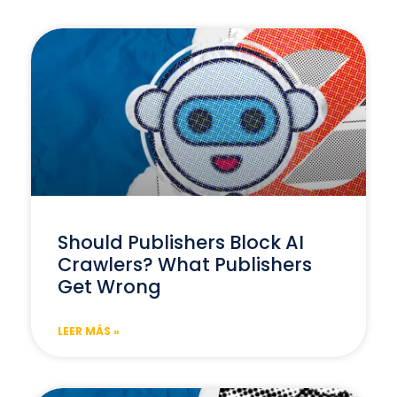
Should Publishers Block AI
Crawlers? What Publishers
Get Wrong
LEER MÁS »