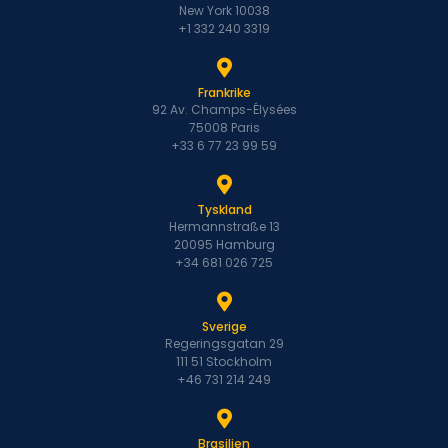
New York 10038
+1 332 240 3319
Frankrike
92 Av. Champs-Élysées
75008 Paris
+33 6 77 23 99 59
Tyskland
Hermannstraße 13
20095 Hamburg
+34 681 026 725
Sverige
Regeringsgatan 29
111 51 Stockholm
+46 731 214 249
Brasilien