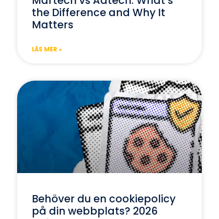
Martech vs Adtech: What’s
the Difference and Why It
Matters
LÄS MER »
Behöver du en cookiepolicy
på din webbplats? 2026