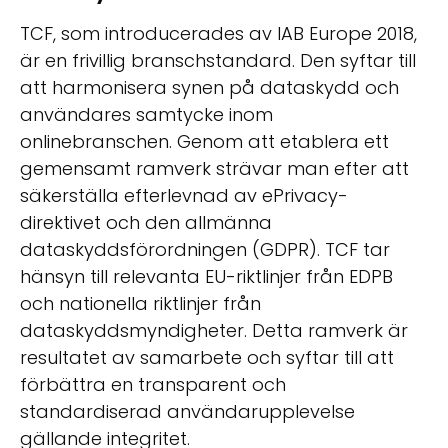
TCF, som introducerades av IAB Europe 2018,
är en frivillig branschstandard. Den syftar till
att harmonisera synen på dataskydd och
användares samtycke inom
onlinebranschen. Genom att etablera ett
gemensamt ramverk strävar man efter att
säkerställa efterlevnad av ePrivacy-
direktivet och den allmänna
dataskyddsförordningen (GDPR). TCF tar
hänsyn till relevanta EU-riktlinjer från EDPB
och nationella riktlinjer från
dataskyddsmyndigheter. Detta ramverk är
resultatet av samarbete och syftar till att
förbättra en transparent och
standardiserad användarupplevelse
gällande integritet.