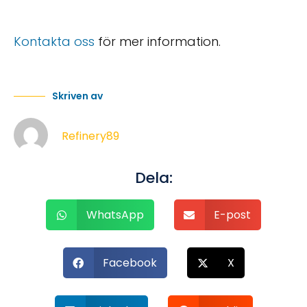
Kontakta oss
för mer information.
Skriven av
Refinery89
Dela:
WhatsApp
E-post
Facebook
X