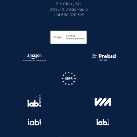
Rio Claro, 241
01332-010 São Paulo
+34 650 828 529