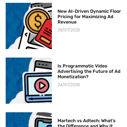
New AI-Driven Dynamic Floor
Pricing for Maximizing Ad
Revenue
28/07/2026
Is Programmatic Video
Advertising the Future of Ad
Monetization?
24/07/2026
Martech vs Adtech: What’s
the Difference and Why It