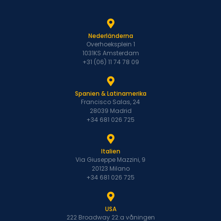
Nederländerna
Overhoeksplein 1
1031KS Amsterdam
+31 (06) 11 74 78 09
Spanien & Latinamerika
Francisco Salas, 24
28039 Madrid
+34 681 026 725
Italien
Via Giuseppe Mazzini, 9
20123 Milano
+34 681 026 725
USA
222 Broadway 22:a våningen